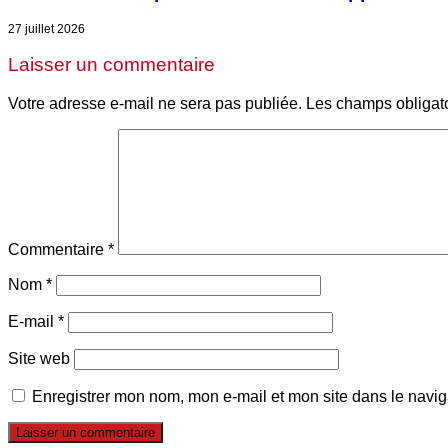
27 juillet 2026
Laisser un commentaire
Votre adresse e-mail ne sera pas publiée.
Les champs obligat
Commentaire
*
Nom
*
E-mail
*
Site web
Enregistrer mon nom, mon e-mail et mon site dans le navi