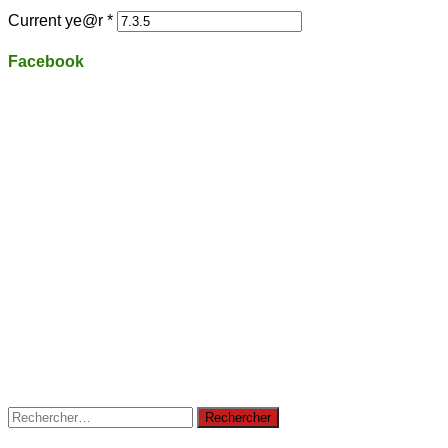
Current ye@r
*
Facebook
Rechercher :