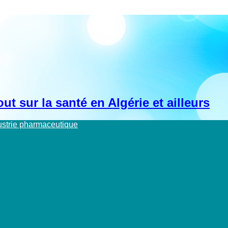
t sur la santé en Algérie et ailleurs
dustrie pharmaceutique