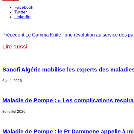
Facebook
Twitter
LinkedIn
Précédent
Le Gamma Knife : une révolution au service des pat
Lire aussi
Sanofi Algérie mobilise les experts des maladies
6 août 2026
Maladie de Pompe : « Les complications respirat
30 juillet 2026
Maladie de Pompe : le Pr Dammene appelle à mieu