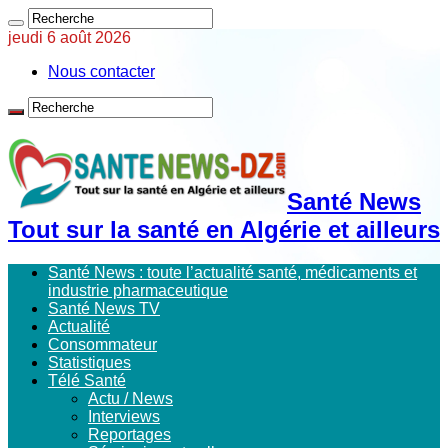
jeudi 6 août 2026
Nous contacter
Santé News
Tout sur la santé en Algérie et ailleurs
Santé News : toute l’actualité santé, médicaments et
industrie pharmaceutique
Santé News TV
Actualité
Consommateur
Statistiques
Télé Santé
Actu / News
Interviews
Reportages