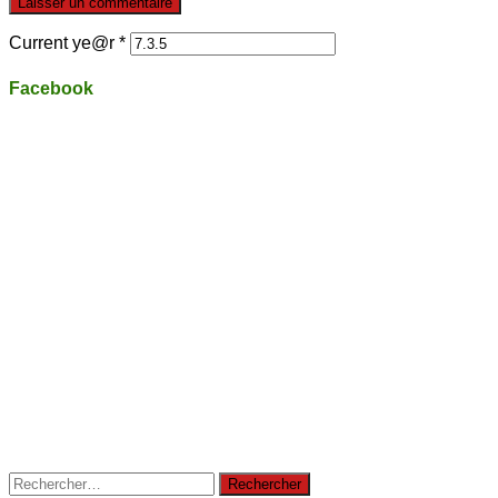
Current ye@r
*
Facebook
Rechercher :