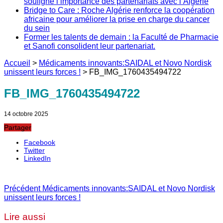
souligne l’importance des partenariats avec l’Algérie
Bridge to Care : Roche Algérie renforce la coopération
africaine pour améliorer la prise en charge du cancer
du sein
Former les talents de demain : la Faculté de Pharmacie
et Sanofi consolident leur partenariat.
Accueil
>
Médicaments innovants:SAIDAL et Novo Nordisk
unissent leurs forces !
>
FB_IMG_1760435494722
FB_IMG_1760435494722
14 octobre 2025
Partager
Facebook
Twitter
LinkedIn
Précédent
Médicaments innovants:SAIDAL et Novo Nordisk
unissent leurs forces !
Lire aussi