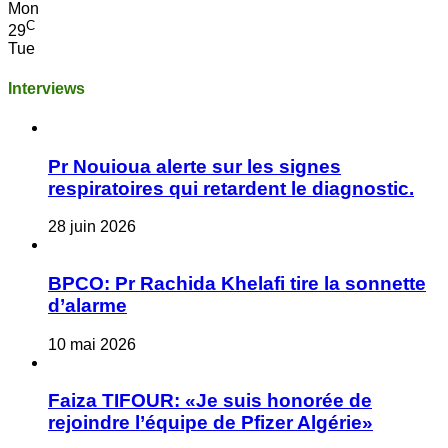
Mon
C
29
Tue
Interviews
Pr Nouioua alerte sur les signes
respiratoires qui retardent le diagnostic.
28 juin 2026
BPCO: Pr Rachida Khelafi tire la sonnette
d’alarme
10 mai 2026
Faiza TIFOUR: «Je suis honorée de
rejoindre l’équipe de Pfizer Algérie»