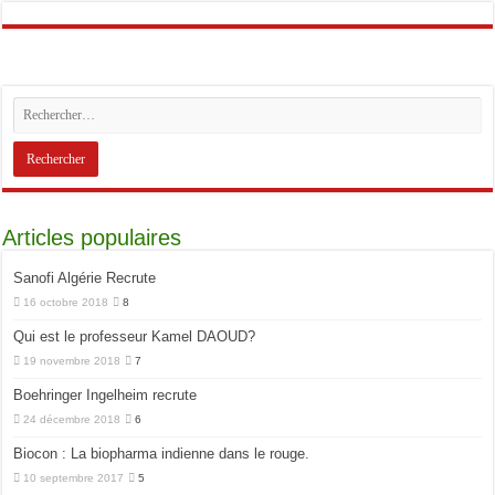
Articles populaires
Sanofi Algérie Recrute
16 octobre 2018
8
Qui est le professeur Kamel DAOUD?
19 novembre 2018
7
Boehringer Ingelheim recrute
24 décembre 2018
6
Biocon : La biopharma indienne dans le rouge.
10 septembre 2017
5