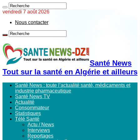
vendredi 7 août 2026
Nous contacter
Santé News
Tout sur la santé en Algérie et ailleurs
Santé News : toute l’actualité santé, médicaments et
industrie pharmaceutique
Santé News TV
Actualité
Consommateur
Statistiques
Télé Santé
Actu / News
Interviews
Reportages