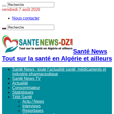
vendredi 7 août 2026
Nous contacter
Santé News
Tout sur la santé en Algérie et ailleurs
Santé News : toute l’actualité santé, médicaments et
industrie pharmaceutique
Santé News TV
Actualité
Consommateur
Statistiques
Télé Santé
Actu / News
Interviews
Reportages