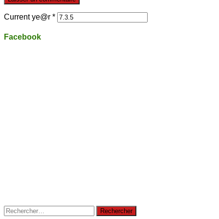
Current ye@r
*
Facebook
Rechercher :