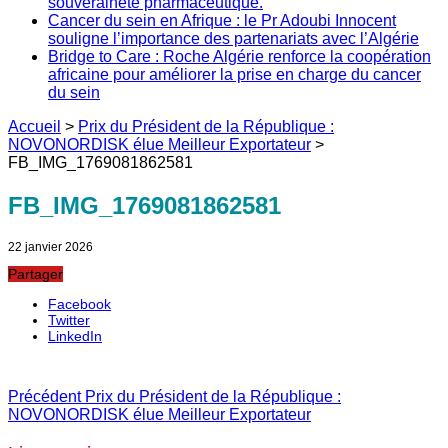
souveraineté pharmaceutique.
Cancer du sein en Afrique : le Pr Adoubi Innocent
souligne l’importance des partenariats avec l’Algérie
Bridge to Care : Roche Algérie renforce la coopération
africaine pour améliorer la prise en charge du cancer
du sein
Accueil
>
Prix du Président de la République :
NOVONORDISK élue Meilleur Exportateur
>
FB_IMG_1769081862581
FB_IMG_1769081862581
22 janvier 2026
Partager
Facebook
Twitter
LinkedIn
Précédent
Prix du Président de la République :
NOVONORDISK élue Meilleur Exportateur