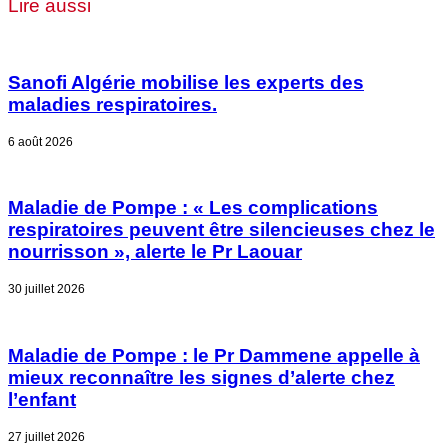
Lire aussi
Sanofi Algérie mobilise les experts des
maladies respiratoires.
6 août 2026
Maladie de Pompe : « Les complications
respiratoires peuvent être silencieuses chez le
nourrisson », alerte le Pr Laouar
30 juillet 2026
Maladie de Pompe : le Pr Dammene appelle à
mieux reconnaître les signes d’alerte chez
l’enfant
27 juillet 2026