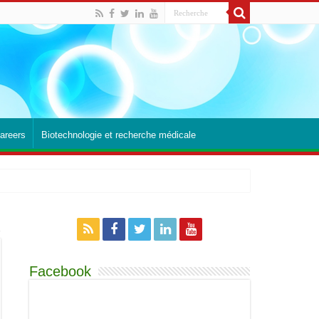
areers
Biotechnologie et recherche médicale
Facebook