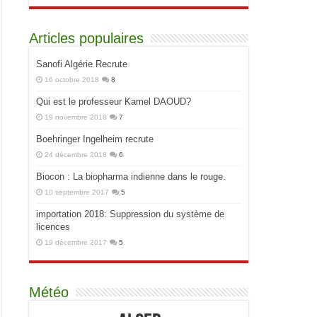
Articles populaires
Sanofi Algérie Recrute
16 octobre 2018
8
Qui est le professeur Kamel DAOUD?
19 novembre 2018
7
Boehringer Ingelheim recrute
24 décembre 2018
6
Biocon : La biopharma indienne dans le rouge.
10 septembre 2017
5
importation 2018: Suppression du système de
licences
19 décembre 2017
5
Météo