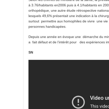
à 3.76/habitants en2006 puis à 4.1/habitants en 2009
orthopédique, une autre étude rétrospective nationa
lesquels 49,6% présentait une indication à la chirurg
surtout permettre aux homophiles de vivre une vie 
personnes handicapées.
Depuis une année en évoque une démarche du minist
a fait défaut et de l’intérêt pour des expériences in
SN