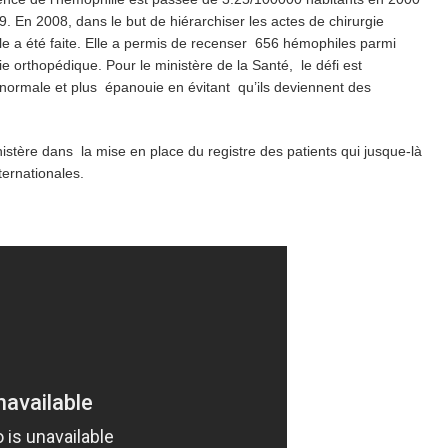
. En 2008, dans le but de hiérarchiser les actes de chirurgie
le a été faite. Elle a permis de recenser 656 hémophiles parmi
ie orthopédique. Pour le ministère de la Santé, le défi est
normale et plus épanouie en évitant qu’ils deviennent des
ère dans la mise en place du registre des patients qui jusque-là
ternationales.