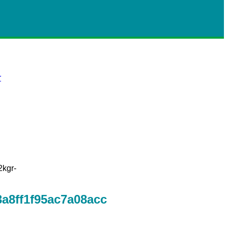
r
kgr-
a8ff1f95ac7a08acc