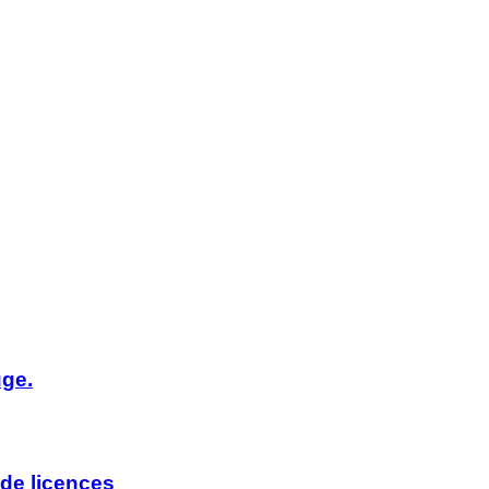
uge.
de licences