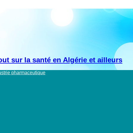
t sur la santé en Algérie et ailleurs
dustrie pharmaceutique