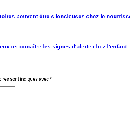
oires peuvent être silencieuses chez le nourrisso
x reconnaître les signes d’alerte chez l’enfant
oires sont indiqués avec
*