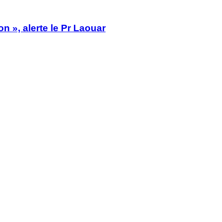
n », alerte le Pr Laouar