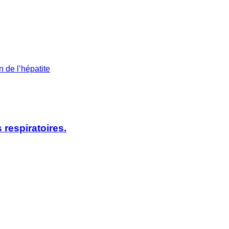
n de l’hépatite
 respiratoires.