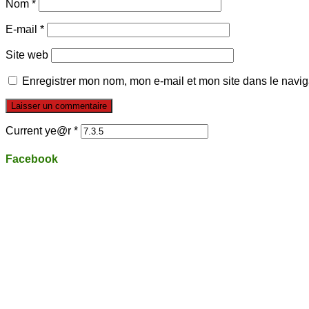
Nom
*
E-mail
*
Site web
Enregistrer mon nom, mon e-mail et mon site dans le navi
Current ye@r
*
Facebook