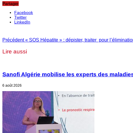
Partager
Facebook
Twitter
LinkedIn
Précédent
« SOS Hépatite » : dépister, traiter pour l’éliminatio
Lire aussi
Sanofi Algérie mobilise les experts des maladies
6 août 2026