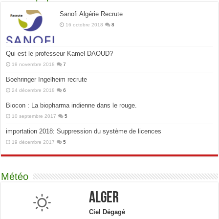
Sanofi Algérie Recrute
16 octobre 2018
8
Qui est le professeur Kamel DAOUD?
19 novembre 2018
7
Boehringer Ingelheim recrute
24 décembre 2018
6
Biocon : La biopharma indienne dans le rouge.
10 septembre 2017
5
importation 2018: Suppression du système de licences
19 décembre 2017
5
Météo
Alger
Ciel Dégagé