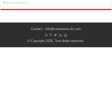
20 novembre 2021
Contact : info@santenews-dz.com
© Copyright 2026, Tout droits réservés.