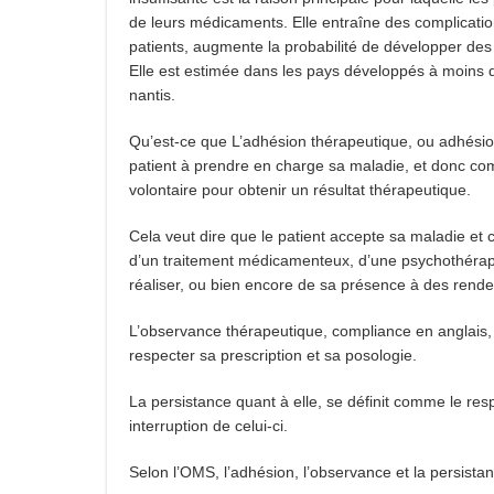
de leurs médicaments. Elle entraîne des complicatio
patients, augmente la probabilité de développer de
Elle est estimée dans les pays développés à moins d
nantis.
Qu’est-ce que L’adhésion thérapeutique, ou adhésion 
patient à prendre en charge sa maladie, et donc comm
volontaire pour obtenir un résultat thérapeutique.
Cela veut dire que le patient accepte sa maladie et co
d’un traitement médicamenteux, d’une psychothérap
réaliser, ou bien encore de sa présence à des rend
L’observance thérapeutique, compliance en anglais,
respecter sa prescription et sa posologie.
La persistance quant à elle, se définit comme le res
interruption de celui-ci.
Selon l’OMS, l’adhésion, l’observance et la persista