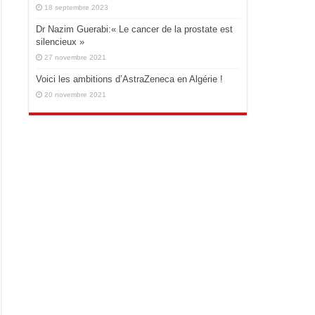
18 septembre 2023
Dr Nazim Guerabi:« Le cancer de la prostate est
silencieux »
27 novembre 2021
Voici les ambitions d’AstraZeneca en Algérie !
20 novembre 2021