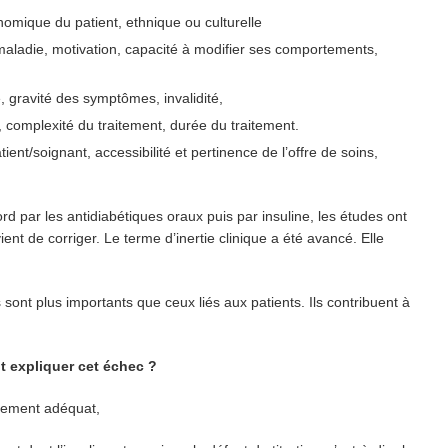
nomique du patient, ethnique ou culturelle
 maladie, motivation, capacité à modifier ses comportements,
e, gravité des symptômes, invalidité,
s, complexité du traitement, durée du traitement.
tient/soignant, accessibilité et pertinence de l’offre de soins,
rd par les antidiabétiques oraux puis par insuline, les études ont
ient de corriger. Le terme d’inertie clinique a été avancé. Elle
s sont plus importants que ceux liés aux patients. Ils contribuent à
 expliquer cet échec ?
aitement adéquat,