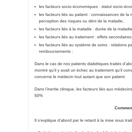
les facteurs socio-économiques : statut socio‐éco
les facteurs liés au patient : connaissances de la
perception des risques ou déni de la maladie,
les facteurs liés à la maladie : durée de la maladi
les facteurs liés au traitement : effets secondaire
les facteurs liés au système de soins : relations pa
remboursements ;
Dans le cas de nos patients diabétiques traités d’abo
montré qu’il y avait un échec au traitement qu’il conv
concerne le médecin tout autant que son patient.
Dans l’inertie clinique, les facteurs liés aux médecin
50%
Comment
Il s’explique d’abord par le retard à la mise sous tr