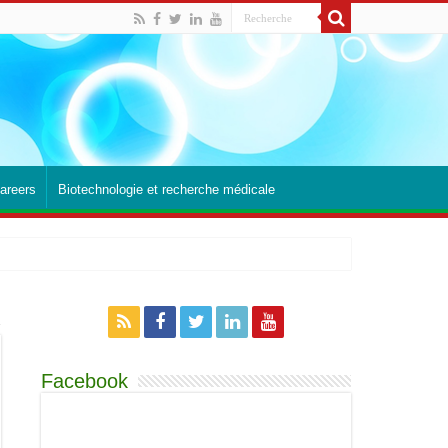
areers
Biotechnologie et recherche médicale
Facebook