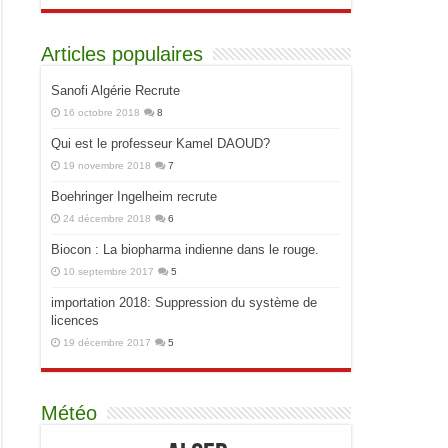
Articles populaires
Sanofi Algérie Recrute
16 octobre 2018
8
Qui est le professeur Kamel DAOUD?
19 novembre 2018
7
Boehringer Ingelheim recrute
24 décembre 2018
6
Biocon : La biopharma indienne dans le rouge.
10 septembre 2017
5
importation 2018: Suppression du système de
licences
19 décembre 2017
5
Météo