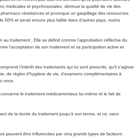
ns médicales et psychosociales, diminue la qualité de vie des
s pharmaco résistances et provoque un gaspillage des ressources.
e 50% et serait encore plus faible dans d’autres pays, moins
au traitement ; Elle se définit comme l’approbation réfléchie du
e l’acceptation de son traitement et sa participation active et
mprend l’intérêt des traitements qui lui sont prescrits, qu’il s’agisse
ie, de règles d’hygiène de vie, d’examens complémentaires à
ez-vous.
 concerne le traitement médicamenteux lui-même et le fait de
pect de la durée du traitement jusqu’à son terme, et ce, sans
nce peuvent être influencées par cinq grands types de facteurs :