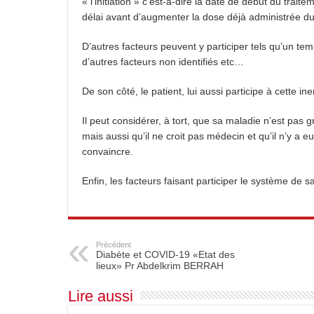
« l’initiation » c’est-à-dire la date de début du traitem
délai avant d’augmenter la dose déjà administrée 
D’autres facteurs peuvent y participer tels qu’un tem
d’autres facteurs non identifiés etc…
De son côté, le patient, lui aussi participe à cette in
Il peut considérer, à tort, que sa maladie n’est pas gr
mais aussi qu’il ne croit pas médecin et qu’il n’y a
convaincre.
Enfin, les facteurs faisant participer le système de
Précédent
Diabète et COVID-19 «Etat des
lieux» Pr Abdelkrim BERRAH
Lire aussi