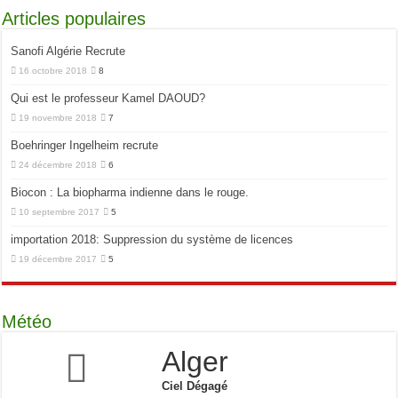
Articles populaires
Sanofi Algérie Recrute
16 octobre 2018
8
Qui est le professeur Kamel DAOUD?
19 novembre 2018
7
Boehringer Ingelheim recrute
24 décembre 2018
6
Biocon : La biopharma indienne dans le rouge.
10 septembre 2017
5
importation 2018: Suppression du système de licences
19 décembre 2017
5
Météo
Alger
Ciel Dégagé