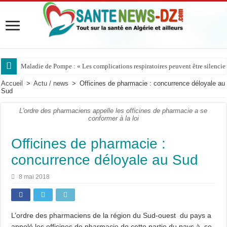
Maladie de Pompe : « Les complications respiratoires peuvent être silencieus
Accueil
>
Actu / news
>
Officines de pharmacie : concurrence déloyale au
Sud
L'ordre des pharmaciens appelle les officines de pharmacie a se
conformer à la loi
Officines de pharmacie :
concurrence déloyale au Sud
8 mai 2018
L’ordre des pharmaciens de la région du Sud-ouest du pays a
appelé les officines de pharmacie de cette partie du pays à se