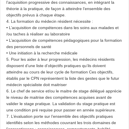
l’acquisition progressive des connaissances, en intégrant la
théorie à la pratique, de façon à atteindre l’ensemble des
objectifs prévus à chaque étape.
4. La formation du médecin résident nécessite :
• L’acquisition de compétences dans les soins aux malades et
/ou taches à réaliser au laboratoire
• L’acquisition de compétences pédagogiques pour la formation
des personnels de santé
• Une initiation à la recherche médicale
5. Pour les aider à leur progression, les médecins résidents
disposent d’une liste d’objectifs pratiques qu’ils doivent
atteindre au cours de leur cycle de formation Ces objectifs,
établis par le CPN représentent la liste des gestes que le futur
médecin spécialiste doit maitriser
6. Le chef de service et/ou le maitre de stage délégué apprécie
le niveau de maitrise des compétences acquises avant de
valider le stage pratique. La validation du stage pratique est
une condition pré requise pour passer en année supérieure.
7. L’évaluation porte sur l’ensemble des objectifs pratiques
identifiés selon les méthodes couvrant les trois domaines de
l’apprentissage : connaissances, comportements, habilité