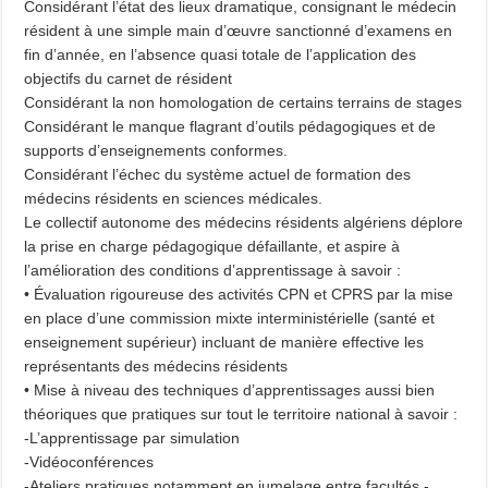
Considérant l’état des lieux dramatique, consignant le médecin
résident à une simple main d’œuvre sanctionné d’examens en
fin d’année, en l’absence quasi totale de l’application des
objectifs du carnet de résident
Considérant la non homologation de certains terrains de stages
Considérant le manque flagrant d’outils pédagogiques et de
supports d’enseignements conformes.
Considérant l’échec du système actuel de formation des
médecins résidents en sciences médicales.
Le collectif autonome des médecins résidents algériens déplore
la prise en charge pédagogique défaillante, et aspire à
l’amélioration des conditions d’apprentissage à savoir :
• Évaluation rigoureuse des activités CPN et CPRS par la mise
en place d’une commission mixte interministérielle (santé et
enseignement supérieur) incluant de manière effective les
représentants des médecins résidents
• Mise à niveau des techniques d’apprentissages aussi bien
théoriques que pratiques sur tout le territoire national à savoir :
-L’apprentissage par simulation
-Vidéoconférences
-Ateliers pratiques notamment en jumelage entre facultés -