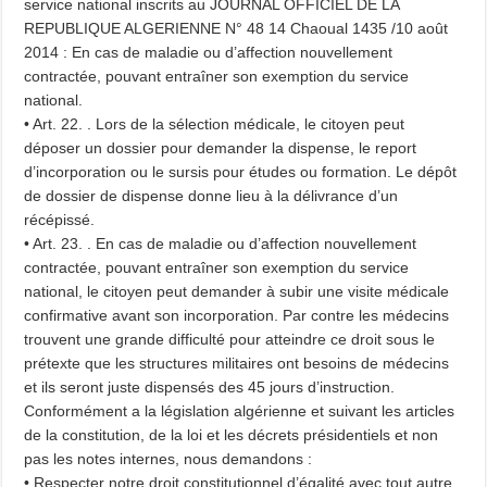
service national inscrits au JOURNAL OFFICIEL DE LA
REPUBLIQUE ALGERIENNE N° 48 14 Chaoual 1435 /10 août
2014 : En cas de maladie ou d’affection nouvellement
contractée, pouvant entraîner son exemption du service
national.
• Art. 22. . Lors de la sélection médicale, le citoyen peut
déposer un dossier pour demander la dispense, le report
d’incorporation ou le sursis pour études ou formation. Le dépôt
de dossier de dispense donne lieu à la délivrance d’un
récépissé.
• Art. 23. . En cas de maladie ou d’affection nouvellement
contractée, pouvant entraîner son exemption du service
national, le citoyen peut demander à subir une visite médicale
confirmative avant son incorporation. Par contre les médecins
trouvent une grande difficulté pour atteindre ce droit sous le
prétexte que les structures militaires ont besoins de médecins
et ils seront juste dispensés des 45 jours d’instruction.
Conformément a la législation algérienne et suivant les articles
de la constitution, de la loi et les décrets présidentiels et non
pas les notes internes, nous demandons :
• Respecter notre droit constitutionnel d’égalité avec tout autre