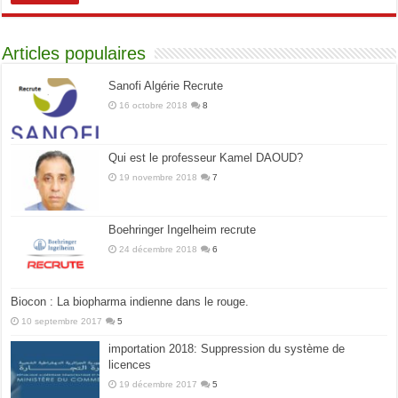
Articles populaires
Sanofi Algérie Recrute
16 octobre 2018
8
Qui est le professeur Kamel DAOUD?
19 novembre 2018
7
Boehringer Ingelheim recrute
24 décembre 2018
6
Biocon : La biopharma indienne dans le rouge.
10 septembre 2017
5
importation 2018: Suppression du système de
licences
19 décembre 2017
5