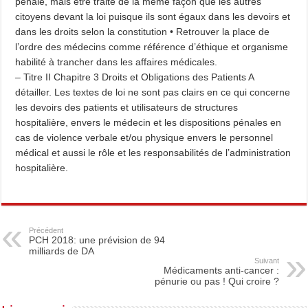
pénale, mais être traité de la même façon que les autres
citoyens devant la loi puisque ils sont égaux dans les devoirs et
dans les droits selon la constitution • Retrouver la place de
l’ordre des médecins comme référence d’éthique et organisme
habilité à trancher dans les affaires médicales.
– Titre II Chapitre 3 Droits et Obligations des Patients A
détailler. Les textes de loi ne sont pas clairs en ce qui concerne
les devoirs des patients et utilisateurs de structures
hospitalière, envers le médecin et les dispositions pénales en
cas de violence verbale et/ou physique envers le personnel
médical et aussi le rôle et les responsabilités de l’administration
hospitalière.
Précédent
PCH 2018: une prévision de 94
milliards de DA
Suivant
Médicaments anti-cancer :
pénurie ou pas ! Qui croire ?