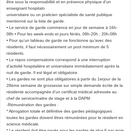
être sous la responsabilité et en présence physique d’un
enseignant hospitalo
universitaire ou un praticien spécialiste de santé publique
mentionné sur la liste de garde.
• Le service de garde commence en jour de semaine à 16h-
08h • Pour les week-ends et jours fériés, 08h-20h ; 20h-08h
• Pour qu’un tableau de garde ne fonctionne qu’avec des
résidents, il faut nécessairement un pool minimum de 5
résidents.
• Le repos compensatoire correspond à une interruption
d’activité hospitalière et universitaire immédiatement après la
nuit de garde. Il est légal et obligatoire.
• Les gardes ne sont plus obligatoires à partir du 1erjour de la
28ème semaine de grossesse sur simple demande écrite de la
résidente accompagnée d’un certificat médical adressée au
chef de service/maitre de stage et à la DAPM.
-Rémunération des gardes :
* Abrogation totale et définitive des gardes pédagogiques :
toutes les gardes doivent êtres rémunérées pour le résident en
science médicale.
* Le résident doit être payés pour les gardes de plus 6 par mois