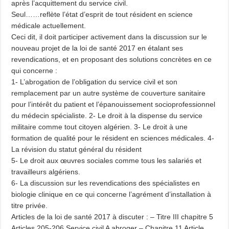
après l’acquittement du service civil.
Seul……reflète l’état d’esprit de tout résident en science
médicale actuellement.
Ceci dit, il doit participer activement dans la discussion sur le
nouveau projet de la loi de santé 2017 en étalant ses
revendications, et en proposant des solutions concrètes en ce
qui concerne :
1- L’abrogation de l’obligation du service civil et son
remplacement par un autre système de couverture sanitaire
pour l’intérêt du patient et l’épanouissement socioprofessionnel
du médecin spécialiste. 2- Le droit à la dispense du service
militaire comme tout citoyen algérien. 3- Le droit à une
formation de qualité pour le résident en sciences médicales. 4-
La révision du statut général du résident
5- Le droit aux œuvres sociales comme tous les salariés et
travailleurs algériens.
6- La discussion sur les revendications des spécialistes en
biologie clinique en ce qui concerne l’agrément d’installation à
titre privée.
Articles de la loi de santé 2017 à discuter : – Titre III chapitre 5
Articles 205-206 Service civil A abroger – Chapitre 11 Article