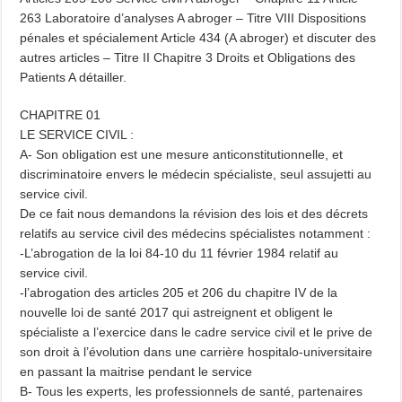
263 Laboratoire d’analyses A abroger – Titre VIII Dispositions
pénales et spécialement Article 434 (A abroger) et discuter des
autres articles – Titre II Chapitre 3 Droits et Obligations des
Patients A détailler.
CHAPITRE 01
LE SERVICE CIVIL :
A- Son obligation est une mesure anticonstitutionnelle, et
discriminatoire envers le médecin spécialiste, seul assujetti au
service civil.
De ce fait nous demandons la révision des lois et des décrets
relatifs au service civil des médecins spécialistes notamment :
-L’abrogation de la loi 84-10 du 11 février 1984 relatif au
service civil.
-l’abrogation des articles 205 et 206 du chapitre IV de la
nouvelle loi de santé 2017 qui astreignent et obligent le
spécialiste a l’exercice dans le cadre service civil et le prive de
son droit à l’évolution dans une carrière hospitalo-universitaire
en passant la maitrise pendant le service
B- Tous les experts, les professionnels de santé, partenaires