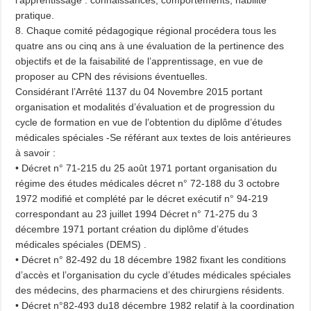
pratique.
8. Chaque comité pédagogique régional procédera tous les
quatre ans ou cinq ans à une évaluation de la pertinence des
objectifs et de la faisabilité de l’apprentissage, en vue de
proposer au CPN des révisions éventuelles.
Considérant l’Arrêté 1137 du 04 Novembre 2015 portant
organisation et modalités d’évaluation et de progression du
cycle de formation en vue de l’obtention du diplôme d’études
médicales spéciales -Se référant aux textes de lois antérieures
à savoir :
• Décret n° 71-215 du 25 août 1971 portant organisation du
régime des études médicales décret n° 72-188 du 3 octobre
1972 modifié et complété par le décret exécutif n° 94-219
correspondant au 23 juillet 1994 Décret n° 71-275 du 3
décembre 1971 portant création du diplôme d’études
médicales spéciales (DEMS) .
• Décret n° 82-492 du 18 décembre 1982 fixant les conditions
d’accès et l’organisation du cycle d’études médicales spéciales
des médecins, des pharmaciens et des chirurgiens résidents.
• Décret n°82-493 du18 décembre 1982 relatif à la coordination