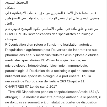
المخطط السنوي
المشكل :
عدم استفادة كل الأطباء المقيمين من حق الخدمات الاجتماعية على
مستوى الوطن على غرار بغض الولايات حسب إجتهاد بعض المسؤولين
الحل :
مراجعة و خلق مادة في القانون الاساسي ليكون التوضيح قانوني عام
CHAPITRE 06 Revendications des spécialistes en biologie
clinique
Préconisation d’un retour à l’ancienne législation autorisant
l’acquisition d’agréments pour l’ouverture de laboratoires aux
pharmaciens et aux médecins titulaires d’un diplôme d’études
médicales spécialisées DEMS en biologie clinique, en
microbiologie ; hémobiologie, biochimie ; immunologie,
parasitologie, à l’exclusion de la toxicologie qui ne constitue
nullement une spécialité biologique à part entière D’où la
nécessité de l’abrogation de l’article 263 Chapitre 11.
CHAPITRES 07 Loi de santé 2017
– Titre VIII Dispositions pénales et spécialement Article 434 (A
abroger) • Le médecin doit être protégé autant que le patient, il
ne doit pas se soumettre à un statut particulier de disposition