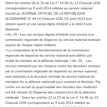
Selon les articles 25 et 26 de Loi n° 14-06 du 13 Chaoual 1435
correspondant au 9 août 2014 relative au service national
inscrits au JOURNAL OFFICIEL DE LA REPUBLIQUE
ALGERIENNE N° 48 14 Chaoual 1435 /10 août 2014 tout
citoyen ayant un cas social digne d’intérêt a le droit d’une
dispense :
• Art. 25 : Les cas sociaux dignes d’intérêt sont soumis à la
commission régionale de dispense du service national instituée
auprès de chaque région militaire.
• La composition et le fonctionnement de la commission
régionale de dispense du service national sont définis par
arrêté du ministre de la défense nationale. • Art. 26. . Les
recours introduits par les citoyens contre les décisions rendues
par la commission régionale de dispense du service national,
sont adressés à la structure centrale du service national du
ministère de la défense nationale pour examen et décision. Par
contre sur terrain la quasi-totalité des dossiers des médecins
ont été refusés 3) Dispense des citoyens lors de la sélection
médicale : Selon les articles 22 et 23 de la Loi n° 14-06 du 13
Chaoual 1435 correspondant au 9 août 2014 relative au