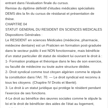
entrant dans l’évaluation finale du cursus.
Remise du diplôme définitif d’études médicales spécialisés
DEMS dès la fin du cursus de résidanat et présentation de
thèse.
CHAPITRE 04
STATUT GENERAL DU RESIDENT EN SCIENCES MEDICALES
Dispositions Générales :
Le RESIDENT en sciences Médicales (médecine, pharmacie,
médecine dentaire) est un Praticien en formation post-graduée
dans le secteur public il est NON fonctionnaire, mais bénéficie
d’un statut particulier dit statut de résident lui ouvrant le droit à :
1- Formation pratique et théorique dans le lieu de son exercice,
ou faculté de médecine ou toute autre structure dédiée.
2- Droit syndical comme tout citoyen algérien comme le stipule
la constitution dans l’Art. 70. — Le droit syndical est reconnu à
tous les citoyens. (Chapitre IV Droits et liberté).
3- Le droit à un statut juridique qui protège le résident pendant
l’exercice de ses fonctions.
4-Le droit au bénéfice des œuvres sociales comme le stipule la
loi et le droit de bénéficier des aides de l’état au logement,