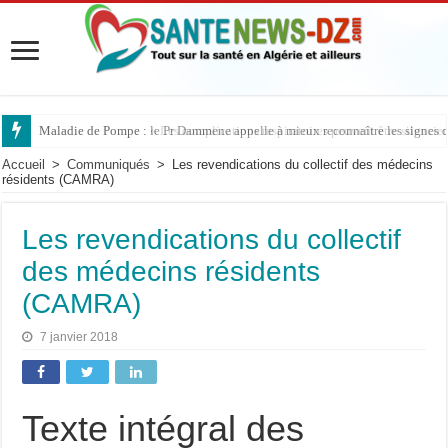
Maladie de Pompe : le Pr Dammene appelle à mieux reconnaître les signes d’
Accueil
>
Communiqués
>
Les revendications du collectif des médecins
résidents (CAMRA)
Les revendications du collectif
des médecins résidents
(CAMRA)
7 janvier 2018
Texte intégral des