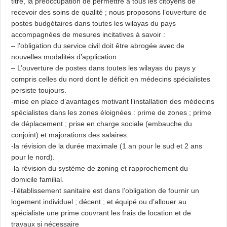
titre, la préoccupation de permettre à tous les citoyens de
recevoir des soins de qualité ; nous proposons l’ouverture de
postes budgétaires dans toutes les wilayas du pays
accompagnées de mesures incitatives à savoir :
– l’obligation du service civil doit être abrogée avec de
nouvelles modalités d’application :
– L’ouverture de postes dans toutes les wilayas du pays y
compris celles du nord dont le déficit en médecins spécialistes
persiste toujours.
-mise en place d’avantages motivant l’installation des médecins
spécialistes dans les zones éloignées : prime de zones ; prime
de déplacement ; prise en charge sociale (embauche du
conjoint) et majorations des salaires.
-la révision de la durée maximale (1 an pour le sud et 2 ans
pour le nord).
-la révision du système de zoning et rapprochement du
domicile familial.
-l’établissement sanitaire est dans l’obligation de fournir un
logement individuel ; décent ; et équipé ou d’allouer au
spécialiste une prime couvrant les frais de location et de
travaux si nécessaire