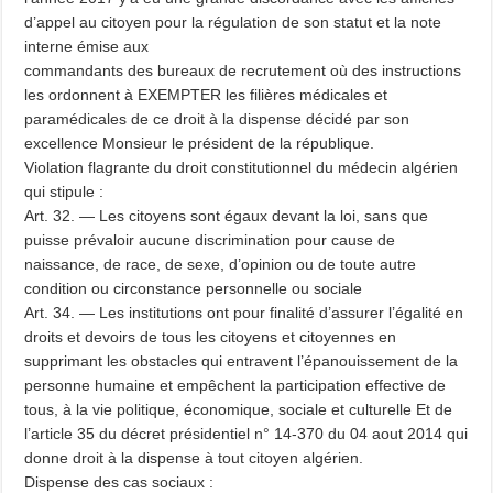
d’appel au citoyen pour la régulation de son statut et la note
interne émise aux
commandants des bureaux de recrutement où des instructions
les ordonnent à EXEMPTER les filières médicales et
paramédicales de ce droit à la dispense décidé par son
excellence Monsieur le président de la république.
Violation flagrante du droit constitutionnel du médecin algérien
qui stipule :
Art. 32. — Les citoyens sont égaux devant la loi, sans que
puisse prévaloir aucune discrimination pour cause de
naissance, de race, de sexe, d’opinion ou de toute autre
condition ou circonstance personnelle ou sociale
Art. 34. — Les institutions ont pour finalité d’assurer l’égalité en
droits et devoirs de tous les citoyens et citoyennes en
supprimant les obstacles qui entravent l’épanouissement de la
personne humaine et empêchent la participation effective de
tous, à la vie politique, économique, sociale et culturelle Et de
l’article 35 du décret présidentiel n° 14-370 du 04 aout 2014 qui
donne droit à la dispense à tout citoyen algérien.
Dispense des cas sociaux :