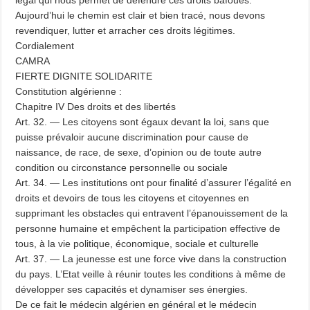
Aujourd’hui le chemin est clair et bien tracé, nous devons
revendiquer, lutter et arracher ces droits légitimes.
Cordialement
CAMRA
FIERTE DIGNITE SOLIDARITE
Constitution algérienne :
Chapitre IV Des droits et des libertés
Art. 32. — Les citoyens sont égaux devant la loi, sans que
puisse prévaloir aucune discrimination pour cause de
naissance, de race, de sexe, d’opinion ou de toute autre
condition ou circonstance personnelle ou sociale
Art. 34. — Les institutions ont pour finalité d’assurer l’égalité en
droits et devoirs de tous les citoyens et citoyennes en
supprimant les obstacles qui entravent l’épanouissement de la
personne humaine et empêchent la participation effective de
tous, à la vie politique, économique, sociale et culturelle
Art. 37. — La jeunesse est une force vive dans la construction
du pays. L’Etat veille à réunir toutes les conditions à même de
développer ses capacités et dynamiser ses énergies.
De ce fait le médecin algérien en général et le médecin