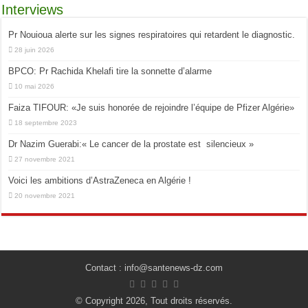
Interviews
Pr Nouioua alerte sur les signes respiratoires qui retardent le diagnostic.
28 juin 2026
BPCO: Pr Rachida Khelafi tire la sonnette d’alarme
10 mai 2026
Faiza TIFOUR: «Je suis honorée de rejoindre l’équipe de Pfizer Algérie»
18 septembre 2023
Dr Nazim Guerabi:« Le cancer de la prostate est silencieux »
27 novembre 2021
Voici les ambitions d’AstraZeneca en Algérie !
20 novembre 2021
Contact : info@santenews-dz.com
© Copyright 2026, Tout droits réservés.