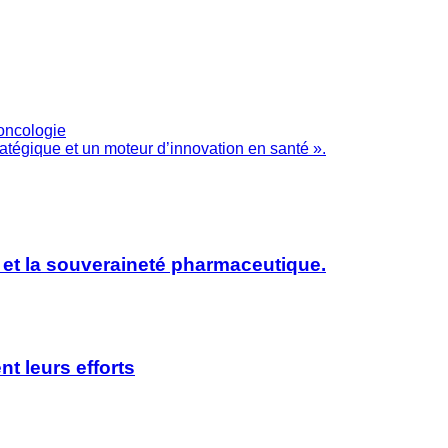
oncologie
ratégique et un moteur d’innovation en santé ».
 et la souveraineté pharmaceutique.
nt leurs efforts