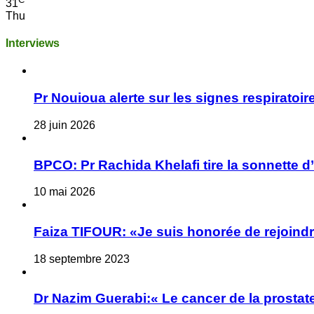
31
Thu
Interviews
Pr Nouioua alerte sur les signes respiratoire
28 juin 2026
BPCO: Pr Rachida Khelafi tire la sonnette d
10 mai 2026
Faiza TIFOUR: «Je suis honorée de rejoindre
18 septembre 2023
Dr Nazim Guerabi:« Le cancer de la prostate