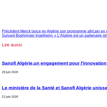
Précédent
Merck lance en Algérie son programme africain en 
Suivant
Boehringer Ingelheim: « L’Algérie est un partenaire st
Lire aussi
Sanofi Algérie,un engagement pour l’innovation
28 juin 2026
Le ministère de la Santé et Sanofi Algérie unisse
22 juin 2026