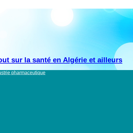
t sur la santé en Algérie et ailleurs
dustrie pharmaceutique