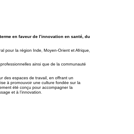
rme en faveur de l’innovation en santé, du
al pour la région Inde, Moyen-Orient et Afrique,
s professionnelles ainsi que de la communauté
des espaces de travail, en offrant un
rise à promouvoir une culture fondée sur la
également été conçu pour accompagner la
sage et à l’innovation.