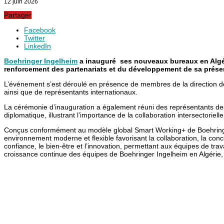
12 juin 2026
Partager
Facebook
Twitter
LinkedIn
Boehringer Ingelheim
a inauguré ses nouveaux bureaux en Algér
renforcement des partenariats et du développement de sa prése
L’événement s’est déroulé en présence de membres de la direction d
ainsi que de représentants internationaux.
La cérémonie d’inauguration a également réuni des représentants des
diplomatique, illustrant l’importance de la collaboration intersectorie
Conçus conformément au modèle global Smart Working+ de Boehringer 
environnement moderne et flexible favorisant la collaboration, la con
confiance, le bien-être et l’innovation, permettant aux équipes de tr
croissance continue des équipes de Boehringer Ingelheim en Algérie, e