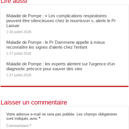
Lire aussi
Former les talents de demain : la Faculté de Pharmacie et Sanofi consolident leur 
Maladie de Pompe : « Les complications respiratoires
peuvent être silencieuses chez le nourrisson », alerte le Pr
Laouar
30 juillet 2026
Maladie de Pompe : le Pr Dammene appelle à mieux
reconnaître les signes d’alerte chez l’enfant
27 juillet 2026
Maladie de Pompe : les experts alertent sur l’urgence d’un
diagnostic précoce pour sauver des vies
27 juillet 2026
Laisser un commentaire
Votre adresse e-mail ne sera pas publiée.
Les champs obligatoires
sont indiqués avec
*
Commentaire
*