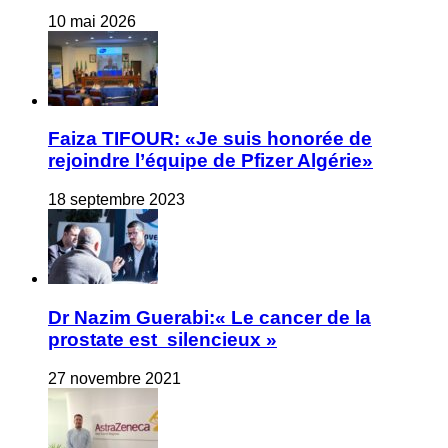
10 mai 2026
Faiza TIFOUR: «Je suis honorée de
rejoindre l’équipe de Pfizer Algérie»
18 septembre 2023
Dr Nazim Guerabi:« Le cancer de la
prostate est silencieux »
27 novembre 2021