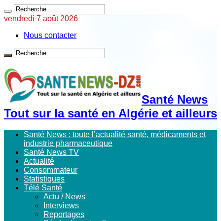
vendredi 7 août 2026
Nous contacter
Santé News
Tout sur la santé en Algérie et ailleurs
Santé News : toute l’actualité santé, médicaments et
industrie pharmaceutique
Santé News TV
Actualité
Consommateur
Statistiques
Télé Santé
Actu / News
Interviews
Reportages