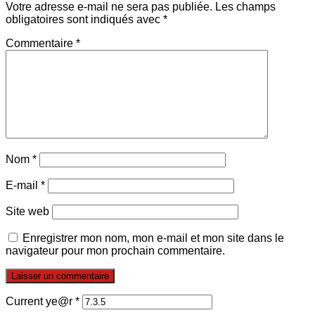
Votre adresse e-mail ne sera pas publiée.
Les champs
obligatoires sont indiqués avec
*
Commentaire
*
Nom
*
E-mail
*
Site web
Enregistrer mon nom, mon e-mail et mon site dans le
navigateur pour mon prochain commentaire.
Current ye@r
*