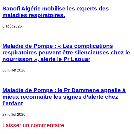
Sanofi Algérie mobilise les experts des
maladies respiratoires.
6 août 2026
Maladie de Pompe : « Les complications
respiratoires peuvent être silencieuses chez le
nourrisson », alerte le Pr Laouar
30 juillet 2026
Maladie de Pompe : le Pr Dammene appelle à
mieux reconnaître les signes d’alerte chez
l’enfant
27 juillet 2026
Laisser un commentaire