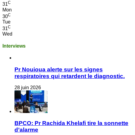
C
31
Mon
C
30
Tue
C
31
Wed
Interviews
Pr Nouioua alerte sur les signes
respiratoires qui retardent le diagnostic.
28 juin 2026
BPCO: Pr Rachida Khelafi tire la sonnette
d’alarme