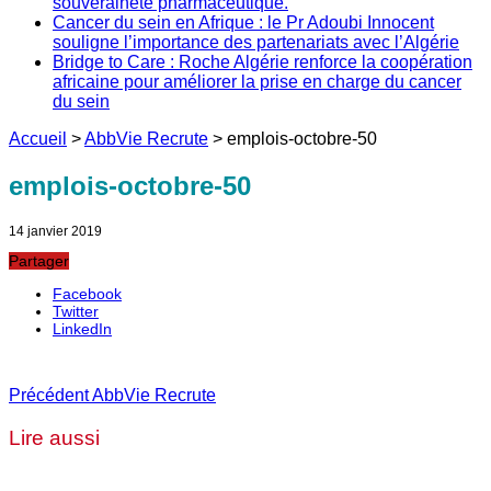
souveraineté pharmaceutique.
Cancer du sein en Afrique : le Pr Adoubi Innocent
souligne l’importance des partenariats avec l’Algérie
Bridge to Care : Roche Algérie renforce la coopération
africaine pour améliorer la prise en charge du cancer
du sein
Accueil
>
AbbVie Recrute
>
emplois-octobre-50
emplois-octobre-50
14 janvier 2019
Partager
Facebook
Twitter
LinkedIn
Précédent
AbbVie Recrute
Lire aussi