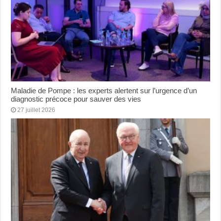
Maladie de Pompe : les experts alertent sur l’urgence d’un
diagnostic précoce pour sauver des vies
27 juillet 2026