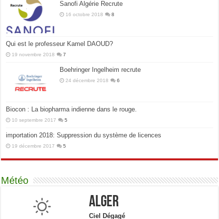
Sanofi Algérie Recrute
16 octobre 2018
8
Qui est le professeur Kamel DAOUD?
19 novembre 2018
7
Boehringer Ingelheim recrute
24 décembre 2018
6
Biocon : La biopharma indienne dans le rouge.
10 septembre 2017
5
importation 2018: Suppression du système de licences
19 décembre 2017
5
Météo
Alger
Ciel Dégagé