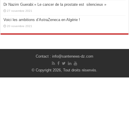
Dr Nazim Guerabi:« Le cancer de la prostate est silencieux »
27 novembre 2021
Voici les ambitions d’AstraZeneca en Algérie !
20 novembre 2021
Contact : info@santenews-dz.com
© Copyright 2026, Tout droits réservés.