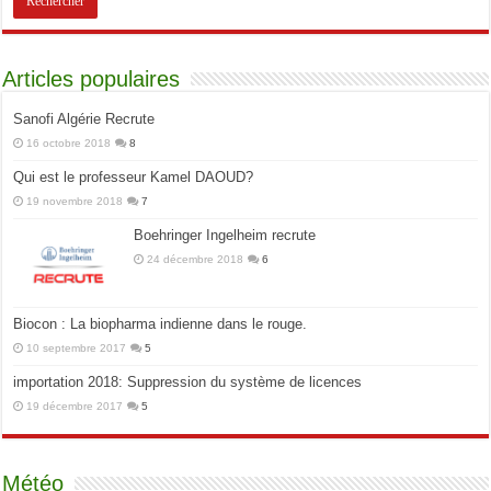
Articles populaires
Sanofi Algérie Recrute
16 octobre 2018
8
Qui est le professeur Kamel DAOUD?
19 novembre 2018
7
Boehringer Ingelheim recrute
24 décembre 2018
6
Biocon : La biopharma indienne dans le rouge.
10 septembre 2017
5
importation 2018: Suppression du système de licences
19 décembre 2017
5
Météo