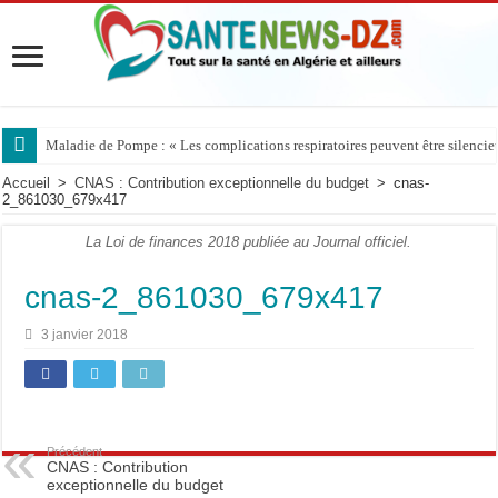
Maladie de Pompe : « Les complications respiratoires peuvent être silencieus
Accueil
>
CNAS : Contribution exceptionnelle du budget
>
cnas-
2_861030_679x417
La Loi de finances 2018 publiée au Journal officiel.
cnas-2_861030_679x417
3 janvier 2018
Précédent
CNAS : Contribution
exceptionnelle du budget