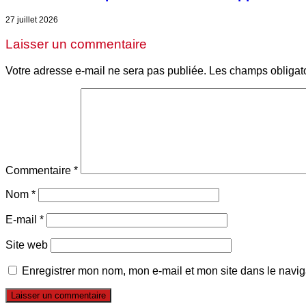
27 juillet 2026
Laisser un commentaire
Votre adresse e-mail ne sera pas publiée.
Les champs obligat
Commentaire
*
Nom
*
E-mail
*
Site web
Enregistrer mon nom, mon e-mail et mon site dans le navi