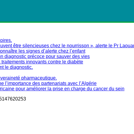
oires.
vent être silencieuses chez le nourrisson », alerte le Pr Laoua
naître les signes d’alerte chez l’enfant
un diagnostic précoce pour sauver des vies
traitements innovants contre le diabète
nt le diagnostic.
ouveraineté pharmaceutique.
ne l’importance des partenariats avec l’Algérie
fricaine pour améliorer la prise en charge du cancer du sein
5147620253