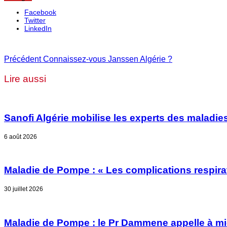
Facebook
Twitter
LinkedIn
Précédent
Connaissez-vous Janssen Algérie ?
Lire aussi
Sanofi Algérie mobilise les experts des maladies
6 août 2026
Maladie de Pompe : « Les complications respirat
30 juillet 2026
Maladie de Pompe : le Pr Dammene appelle à mieu