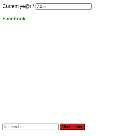
Current ye@r
*
Facebook
Rechercher :