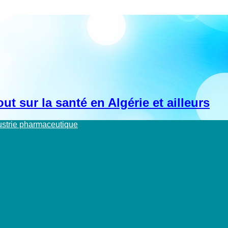
t sur la santé en Algérie et ailleurs
dustrie pharmaceutique