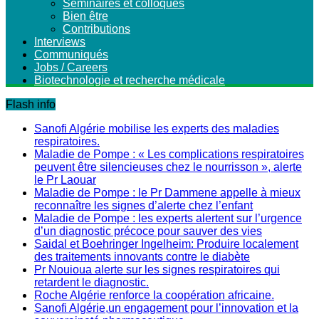
Séminaires et colloques
Bien être
Contributions
Interviews
Communiqués
Jobs / Careers
Biotechnologie et recherche médicale
Flash info
Sanofi Algérie mobilise les experts des maladies
respiratoires.
Maladie de Pompe : « Les complications respiratoires
peuvent être silencieuses chez le nourrisson », alerte
le Pr Laouar
Maladie de Pompe : le Pr Dammene appelle à mieux
reconnaître les signes d’alerte chez l’enfant
Maladie de Pompe : les experts alertent sur l’urgence
d’un diagnostic précoce pour sauver des vies
Saidal et Boehringer Ingelheim: Produire localement
des traitements innovants contre le diabète
Pr Nouioua alerte sur les signes respiratoires qui
retardent le diagnostic.
Roche Algérie renforce la coopération africaine.
Sanofi Algérie,un engagement pour l’innovation et la