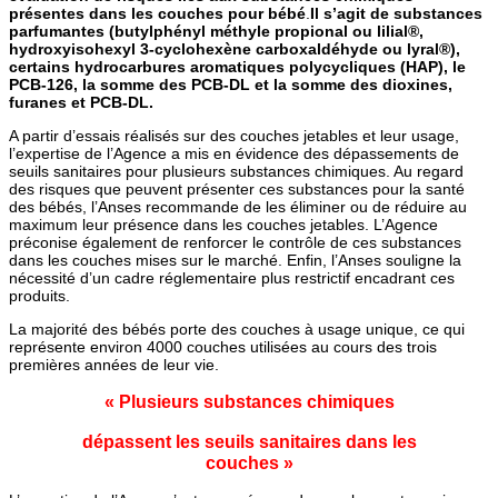
présentes dans les couches pour bébé
.
Il s’agit de substances
parfumantes (butylphényl méthyle propional ou lilial®,
hydroxyisohexyl 3-cyclohexène carboxaldéhyde ou lyral®),
certains hydrocarbures aromatiques polycycliques (HAP), le
PCB-126, la somme des PCB-DL et la somme des dioxines,
furanes et PCB-DL.
A partir d’essais réalisés sur des couches jetables et leur usage,
l’expertise de l’Agence a mis en évidence des dépassements de
seuils sanitaires pour plusieurs substances chimiques. Au regard
des risques que peuvent présenter ces substances pour la santé
des bébés, l’Anses recommande de les éliminer ou de réduire au
maximum leur présence dans les couches jetables. L’Agence
préconise également de renforcer le contrôle de ces substances
dans les couches mises sur le marché. Enfin, l’Anses souligne la
nécessité d’un cadre réglementaire plus restrictif encadrant ces
produits.
La majorité des bébés porte des couches à usage unique, ce qui
représente environ 4000 couches utilisées au cours des trois
premières années de leur vie.
« Plusieurs substances chimiques
dépassent les seuils sanitaires dans les
couches »