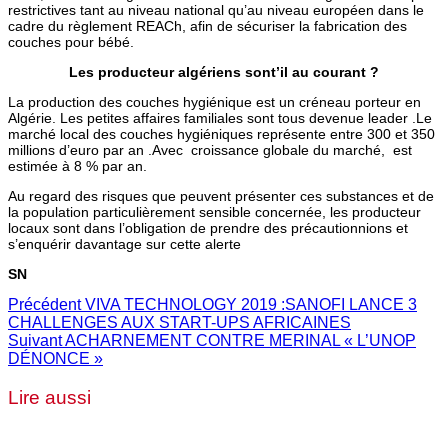
restrictives tant au niveau national qu’au niveau européen dans le
cadre du règlement REACh, afin de sécuriser la fabrication
des
couches pour bébé.
Les producteur algériens sont’il au courant ?
La production des couches hygiénique est un créneau porteur en
Algérie. Les petites affaires familiales sont tous devenue leader .Le
marché local des couches hygiéniques représente entre 300 et 350
millions d’euro par an .Avec croissance globale du marché, est
estimée à 8 % par an.
Au regard des risques que peuvent présenter ces substances et de
la population particulièrement sensible concernée, les producteur
locaux sont dans l’obligation de prendre des précautionnions et
s’enquérir davantage sur cette alerte
SN
Précédent
VIVA TECHNOLOGY 2019 :SANOFI LANCE 3
CHALLENGES AUX START-UPS AFRICAINES
Suivant
ACHARNEMENT CONTRE MERINAL « L’UNOP
DÉNONCE »
Lire aussi