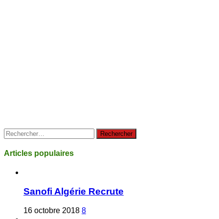
Rechercher :
Articles populaires
Sanofi Algérie Recrute
16 octobre 2018
8