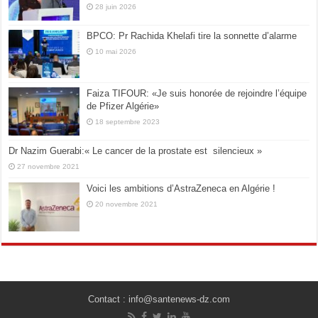
28 juin 2026
BPCO: Pr Rachida Khelafi tire la sonnette d’alarme
10 mai 2026
Faiza TIFOUR: «Je suis honorée de rejoindre l’équipe
de Pfizer Algérie»
18 septembre 2023
Dr Nazim Guerabi:« Le cancer de la prostate est silencieux »
27 novembre 2021
Voici les ambitions d’AstraZeneca en Algérie !
20 novembre 2021
Contact : info@santenews-dz.com