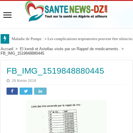
Maladie de Pompe : « Les complications respiratoires peuvent être silencieus
Accueil
>
El kendi et Astellas visés par un Rappel de medicaments.
>
FB_IMG_1519848880445
FB_IMG_1519848880445
28 février 2018