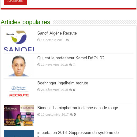
Articles populaires
Sanofi Algérie Recrute
16 octobre 2018
8
Qui est le professeur Kamel DAOUD?
19 novembre 2018
7
Boehringer Ingelheim recrute
24 décembre 2018
6
Biocon : La biopharma indienne dans le rouge.
10 septembre 2017
5
importation 2018: Suppression du système de