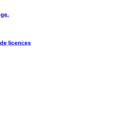
uge.
de licences