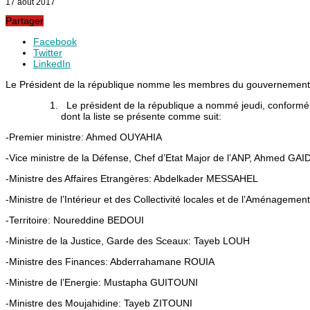
17 août 2017
Partager
Facebook
Twitter
LinkedIn
Le Président de la république nomme les membres du gouvernement
Le président de la république a nommé jeudi, conforméme
dont la liste se présente comme suit:
-Premier ministre: Ahmed OUYAHIA
-Vice ministre de la Défense, Chef d’Etat Major de l’ANP, Ahmed GA
-Ministre des Affaires Etrangères: Abdelkader MESSAHEL
-Ministre de l’Intérieur et des Collectivité locales et de l’Aménagemen
-Territoire: Noureddine BEDOUI
-Ministre de la Justice, Garde des Sceaux: Tayeb LOUH
-Ministre des Finances: Abderrahamane ROUIA
-Ministre de l’Energie: Mustapha GUITOUNI
-Ministre des Moujahidine: Tayeb ZITOUNI