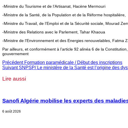
-Ministre du Tourisme et de l’Artisanat, Hacène Mermouri
-Ministre de la Santé, de la Population et de la Réforme hospitalière
-Ministre du Travail, de l’Emploi et de la Sécurité sociale, Mourad Zem
-Ministre des Relations avec le Parlement, Tahar Khaoua
-Ministre de l’Environnement et des Energies renouvelables, Fatma Z
Par ailleurs, et conformément à l’article 92 alinéa 6 de la Constitut
gouvernement
Précédent
Formation paramédicale / Début des inscriptions
Suivant
SNPSP/ Le ministère de la Santé est l’origine des dy
Lire aussi
Sanofi Algérie mobilise les experts des maladies
6 août 2026