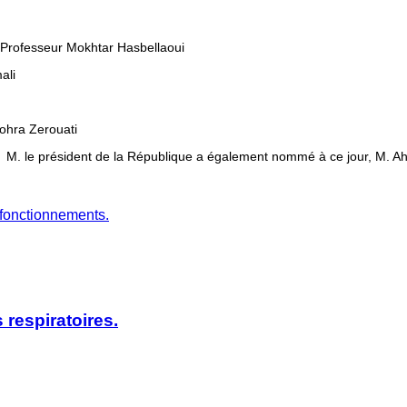
, Professeur Mokhtar Hasbellaoui
ali
ohra Zerouati
ion, M. le président de la République a également nommé à ce jour, M. 
sfonctionnements.
 respiratoires.