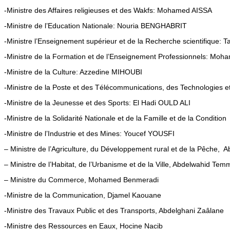
-Ministre des Affaires religieuses et des Wakfs: Mohamed AISSA
-Ministre de l’Education Nationale: Nouria BENGHABRIT
-Ministre l’Enseignement supérieur et de la Recherche scientifique:
-Ministre de la Formation et de l’Enseignement Professionnels: M
-Ministre de la Culture: Azzedine MIHOUBI
-Ministre de la Poste et des Télécommunications, des Technologi
-Ministre de la Jeunesse et des Sports: El Hadi OULD ALI
-Ministre de la Solidarité Nationale et de la Famille et de la Condit
-Ministre de l’Industrie et des Mines: Youcef YOUSFI
– Ministre de l’Agriculture, du Développement rural et de la Pêche, 
– Ministre de l’Habitat, de l’Urbanisme et de la Ville, Abdelwahid Tem
– Ministre du Commerce, Mohamed Benmeradi
-Ministre de la Communication, Djamel Kaouane
-Ministre des Travaux Public et des Transports, Abdelghani Zaâlane
-Ministre des Ressources en Eaux, Hocine Nacib