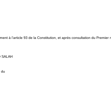
nt à l’article 93 de la Constitution, et après consultation du Premie
ID SALAH
t du