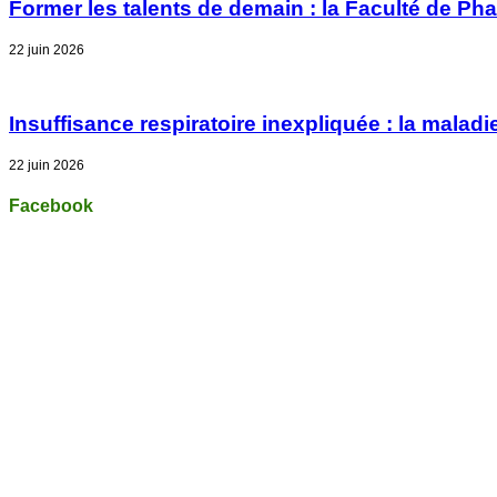
Former les talents de demain : la Faculté de Pha
22 juin 2026
Insuffisance respiratoire inexpliquée : la mal
22 juin 2026
Facebook