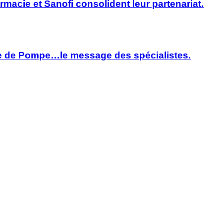
rmacie et Sanofi consolident leur partenariat.
adie de Pompe…le message des spécialistes.