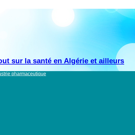
t sur la santé en Algérie et ailleurs
dustrie pharmaceutique