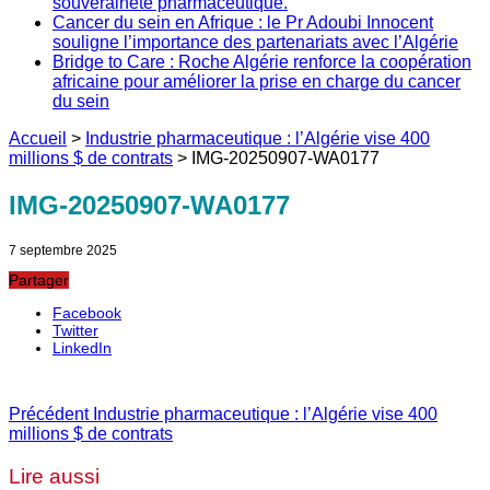
souveraineté pharmaceutique.
Cancer du sein en Afrique : le Pr Adoubi Innocent
souligne l’importance des partenariats avec l’Algérie
Bridge to Care : Roche Algérie renforce la coopération
africaine pour améliorer la prise en charge du cancer
du sein
Accueil
>
Industrie pharmaceutique : l’Algérie vise 400
millions $ de contrats
>
IMG-20250907-WA0177
IMG-20250907-WA0177
7 septembre 2025
Partager
Facebook
Twitter
LinkedIn
Précédent
Industrie pharmaceutique : l’Algérie vise 400
millions $ de contrats
Lire aussi