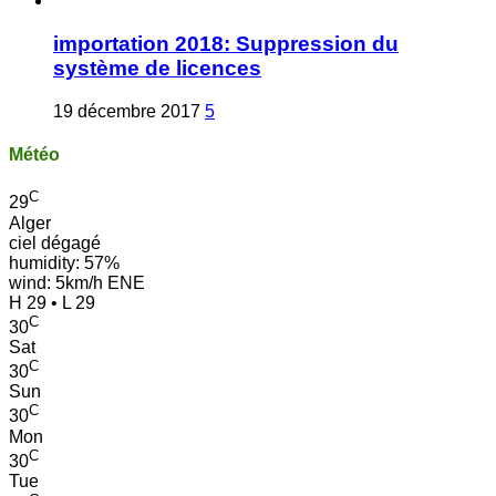
importation 2018: Suppression du
système de licences
19 décembre 2017
5
Météo
C
29
Alger
ciel dégagé
humidity: 57%
wind: 5km/h ENE
H 29 • L 29
C
30
Sat
C
30
Sun
C
30
Mon
C
30
Tue