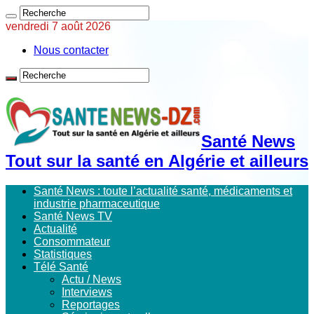
vendredi 7 août 2026
Nous contacter
Santé News
Tout sur la santé en Algérie et ailleurs
Santé News : toute l’actualité santé, médicaments et
industrie pharmaceutique
Santé News TV
Actualité
Consommateur
Statistiques
Télé Santé
Actu / News
Interviews
Reportages