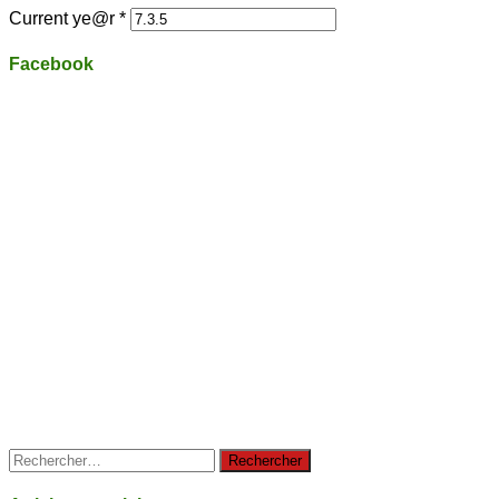
Current ye@r
*
Facebook
Rechercher :