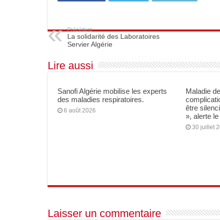
Précédent
La solidarité des Laboratoires
Servier Algérie
Lire aussi
Sanofi Algérie mobilise les experts
Maladie d
des maladies respiratoires.
complicati
être silen
6 août 2026
», alerte l
30 juillet 
Laisser un commentaire