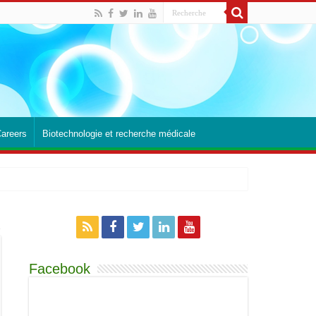
Careers
Biotechnologie et recherche médicale
Facebook