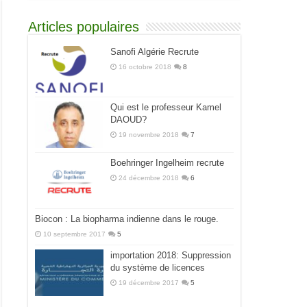
Articles populaires
Sanofi Algérie Recrute
16 octobre 2018
8
Qui est le professeur Kamel
DAOUD?
19 novembre 2018
7
Boehringer Ingelheim recrute
24 décembre 2018
6
Biocon : La biopharma indienne dans le rouge.
10 septembre 2017
5
importation 2018: Suppression
du système de licences
19 décembre 2017
5