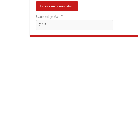
Current ye@r
*