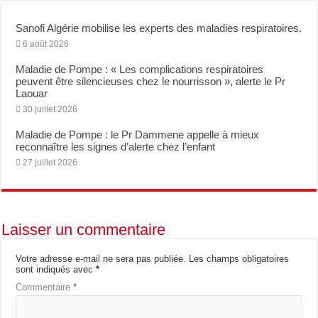
Bridge to Care : Roche Algérie renforce la coopération africaine pour améliorer l
Sanofi Algérie mobilise les experts des maladies respiratoires.
6 août 2026
Maladie de Pompe : « Les complications respiratoires
peuvent être silencieuses chez le nourrisson », alerte le Pr
Laouar
30 juillet 2026
Maladie de Pompe : le Pr Dammene appelle à mieux
reconnaître les signes d’alerte chez l’enfant
27 juillet 2026
Laisser un commentaire
Votre adresse e-mail ne sera pas publiée.
Les champs obligatoires
sont indiqués avec
*
Commentaire
*