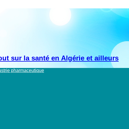
t sur la santé en Algérie et ailleurs
dustrie pharmaceutique