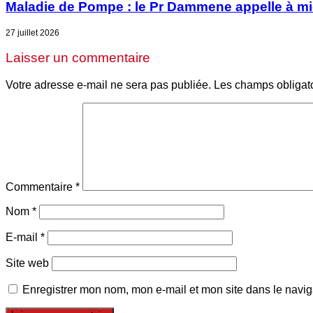
Maladie de Pompe : le Pr Dammene appelle à mieu
27 juillet 2026
Laisser un commentaire
Votre adresse e-mail ne sera pas publiée.
Les champs obligat
Commentaire
*
Nom
*
E-mail
*
Site web
Enregistrer mon nom, mon e-mail et mon site dans le navi