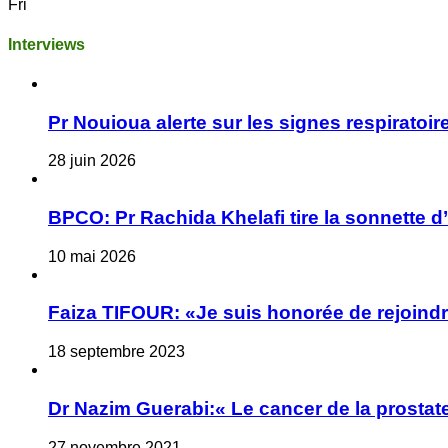
Fri
Interviews
Pr Nouioua alerte sur les signes respiratoire
28 juin 2026
BPCO: Pr Rachida Khelafi tire la sonnette d
10 mai 2026
Faiza TIFOUR: «Je suis honorée de rejoindre
18 septembre 2023
Dr Nazim Guerabi:« Le cancer de la prostate
27 novembre 2021