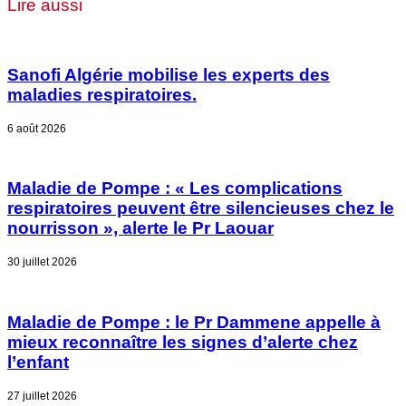
Lire aussi
Sanofi Algérie mobilise les experts des
maladies respiratoires.
6 août 2026
Maladie de Pompe : « Les complications
respiratoires peuvent être silencieuses chez le
nourrisson », alerte le Pr Laouar
30 juillet 2026
Maladie de Pompe : le Pr Dammene appelle à
mieux reconnaître les signes d’alerte chez
l’enfant
27 juillet 2026