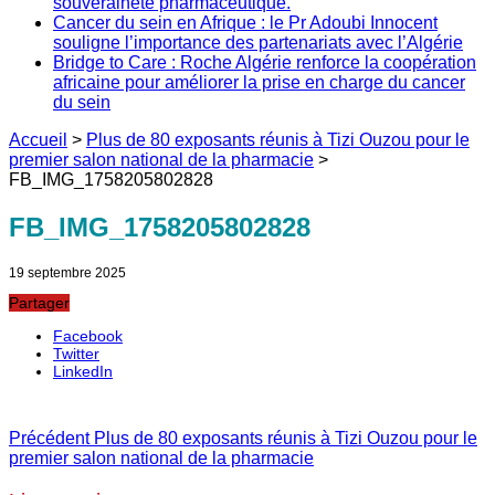
souveraineté pharmaceutique.
Cancer du sein en Afrique : le Pr Adoubi Innocent
souligne l’importance des partenariats avec l’Algérie
Bridge to Care : Roche Algérie renforce la coopération
africaine pour améliorer la prise en charge du cancer
du sein
Accueil
>
Plus de 80 exposants réunis à Tizi Ouzou pour le
premier salon national de la pharmacie
>
FB_IMG_1758205802828
FB_IMG_1758205802828
19 septembre 2025
Partager
Facebook
Twitter
LinkedIn
Précédent
Plus de 80 exposants réunis à Tizi Ouzou pour le
premier salon national de la pharmacie