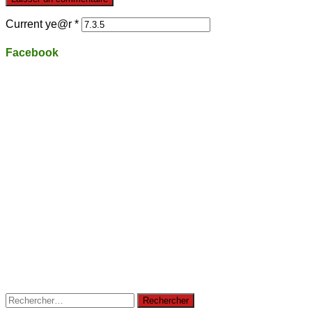
Current ye@r
*
Facebook
Rechercher :