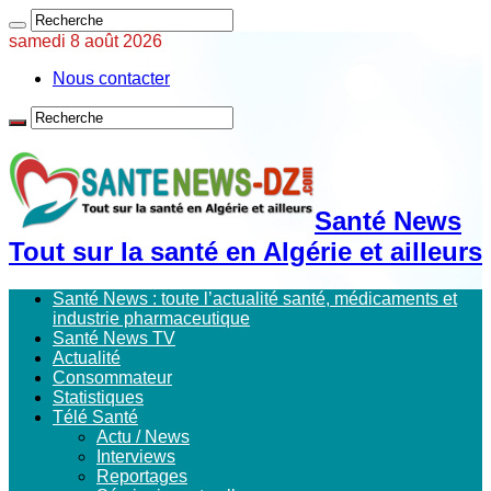
samedi 8 août 2026
Nous contacter
Santé News
Tout sur la santé en Algérie et ailleurs
Santé News : toute l’actualité santé, médicaments et
industrie pharmaceutique
Santé News TV
Actualité
Consommateur
Statistiques
Télé Santé
Actu / News
Interviews
Reportages