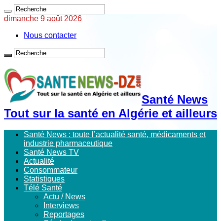
dimanche 9 août 2026
Nous contacter
Santé News
Tout sur la santé en Algérie et ailleurs
Santé News : toute l’actualité santé, médicaments et
industrie pharmaceutique
Santé News TV
Actualité
Consommateur
Statistiques
Télé Santé
Actu / News
Interviews
Reportages