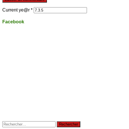
Current ye@r
*
Facebook
Rechercher :