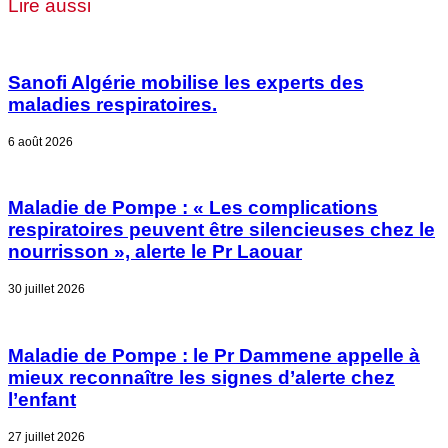
Lire aussi
Sanofi Algérie mobilise les experts des
maladies respiratoires.
6 août 2026
Maladie de Pompe : « Les complications
respiratoires peuvent être silencieuses chez le
nourrisson », alerte le Pr Laouar
30 juillet 2026
Maladie de Pompe : le Pr Dammene appelle à
mieux reconnaître les signes d’alerte chez
l’enfant
27 juillet 2026