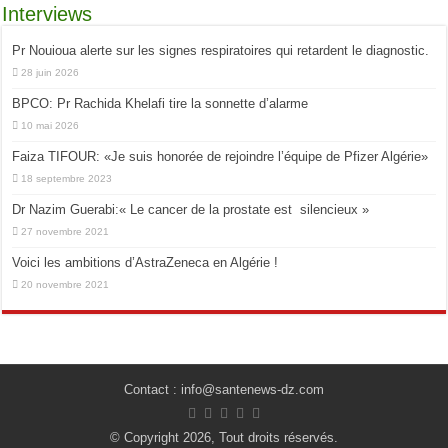
Interviews
Pr Nouioua alerte sur les signes respiratoires qui retardent le diagnostic.
28 juin 2026
BPCO: Pr Rachida Khelafi tire la sonnette d’alarme
10 mai 2026
Faiza TIFOUR: «Je suis honorée de rejoindre l’équipe de Pfizer Algérie»
18 septembre 2023
Dr Nazim Guerabi:« Le cancer de la prostate est silencieux »
27 novembre 2021
Voici les ambitions d’AstraZeneca en Algérie !
20 novembre 2021
Contact : info@santenews-dz.com
© Copyright 2026, Tout droits réservés.