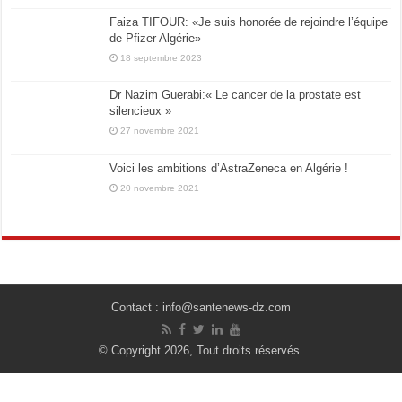
Faiza TIFOUR: «Je suis honorée de rejoindre l’équipe
de Pfizer Algérie»
18 septembre 2023
Dr Nazim Guerabi:« Le cancer de la prostate est
silencieux »
27 novembre 2021
Voici les ambitions d’AstraZeneca en Algérie !
20 novembre 2021
Contact : info@santenews-dz.com
© Copyright 2026, Tout droits réservés.