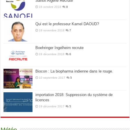
Sanofi Algérie Recrute
16 octobre 2018
8
Qui est le professeur Kamel DAOUD?
19 novembre 2018
7
Boehringer Ingelheim recrute
24 décembre 2018
6
Biocon : La biopharma indienne dans le rouge.
10 septembre 2017
5
importation 2018: Suppression du système de
licences
19 décembre 2017
5
Météo