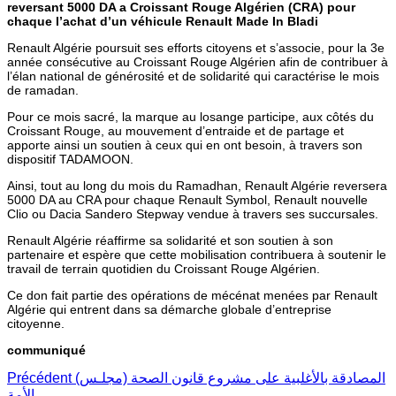
reversant 5000 DA a Croissant Rouge Algérien (CRA) pour
chaque l’achat d’un véhicule Renault Made In Bladi
Renault Algérie poursuit ses efforts citoyens et s’associe, pour la 3e
année consécutive au Croissant Rouge Algérien afin de contribuer à
l’élan national de générosité et de solidarité qui caractérise le mois
de ramadan.
Pour ce mois sacré, la marque au losange participe, aux côtés du
Croissant Rouge, au mouvement d’entraide et de partage et
apporte ainsi un soutien à ceux qui en ont besoin, à travers son
dispositif TADAMOON.
Ainsi, tout au long du mois du Ramadhan, Renault Algérie reversera
5000 DA au CRA pour chaque Renault Symbol, Renault nouvelle
Clio ou Dacia Sandero Stepway vendue à travers ses succursales.
Renault Algérie réaffirme sa solidarité et son soutien à son
partenaire et espère que cette mobilisation contribuera à soutenir le
travail de terrain quotidien du Croissant Rouge Algérien.
Ce don fait partie des opérations de mécénat menées par Renault
Algérie qui entrent dans sa démarche globale d’entreprise
citoyenne.
communiqué
Précédent
(المصادقة بالأغلبية على مشروع قانون الصحة (مجلـس
الأمة