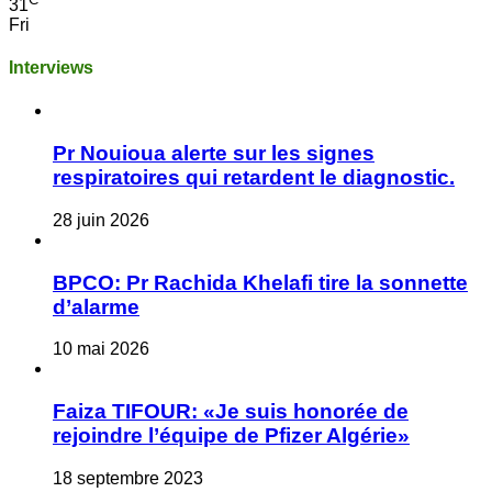
31
Fri
Interviews
Pr Nouioua alerte sur les signes
respiratoires qui retardent le diagnostic.
28 juin 2026
BPCO: Pr Rachida Khelafi tire la sonnette
d’alarme
10 mai 2026
Faiza TIFOUR: «Je suis honorée de
rejoindre l’équipe de Pfizer Algérie»
18 septembre 2023