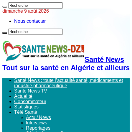
dimanche 9 août 2026
Nous contacter
Santé News
Tout sur la santé en Algérie et ailleurs
Santé News : toute l’actualité santé, médicaments et
industrie pharmaceutique
Santé News TV
Actualité
Consommateur
Statistiques
Télé Santé
Actu / News
Interviews
Reportages