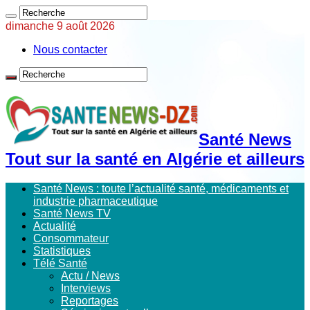
dimanche 9 août 2026
Nous contacter
Santé News
Tout sur la santé en Algérie et ailleurs
Santé News : toute l’actualité santé, médicaments et
industrie pharmaceutique
Santé News TV
Actualité
Consommateur
Statistiques
Télé Santé
Actu / News
Interviews
Reportages