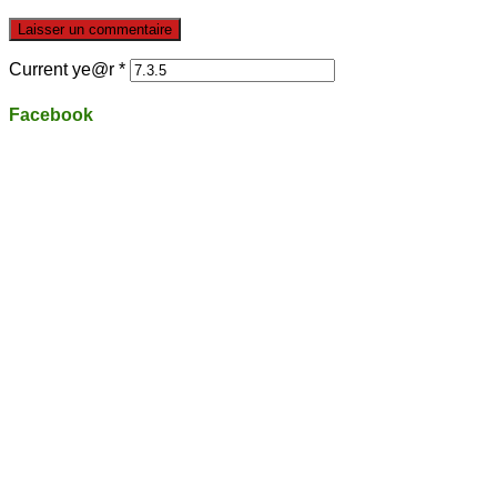
Current ye@r
*
Facebook