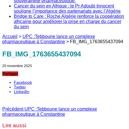
souveraineté pharmaceutique.
Cancer du sein en Afrique : le Pr Adoubi Innocent
souligne l’importance des partenariats avec l’Algérie
Bridge to Care : Roche Algérie renforce la coopération
africaine pour améliorer la prise en charge du cancer
du sein
Accueil
>
UPC :Tebboune lance un complexe
pharmaceutique à Constantine
>
FB_IMG_1763655437094
FB_IMG_1763655437094
20 novembre 2025
Partager
Facebook
Twitter
LinkedIn
Précédent
UPC :Tebboune lance un complexe
pharmaceutique à Constantine
Lire aussi