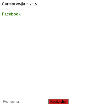
Current ye@r
*
Facebook
Rechercher :