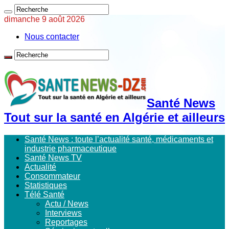
dimanche 9 août 2026
Nous contacter
Santé News
Tout sur la santé en Algérie et ailleurs
Santé News : toute l’actualité santé, médicaments et
industrie pharmaceutique
Santé News TV
Actualité
Consommateur
Statistiques
Télé Santé
Actu / News
Interviews
Reportages