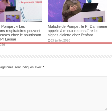
e Pompe : « Les
Maladie de Pompe : le Pr Dammene
ons respiratoires peuvent
appelle à mieux reconnaître les
cieuses chez le nourrisson
signes d’alerte chez l’enfant
e Pr Laouar
27 juillet 2026
2026
igatoires sont indiqués avec
*