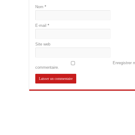
Nom
*
E-mail
*
Site web
Enregistrer 
commentaire.