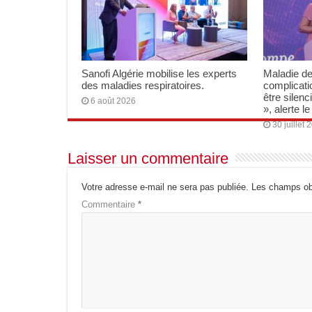
Sanofi Algérie mobilise les experts
Maladie d
des maladies respiratoires.
complicati
être silen
6 août 2026
», alerte l
30 juillet 
Laisser un commentaire
Votre adresse e-mail ne sera pas publiée.
Les champs obl
Commentaire
*