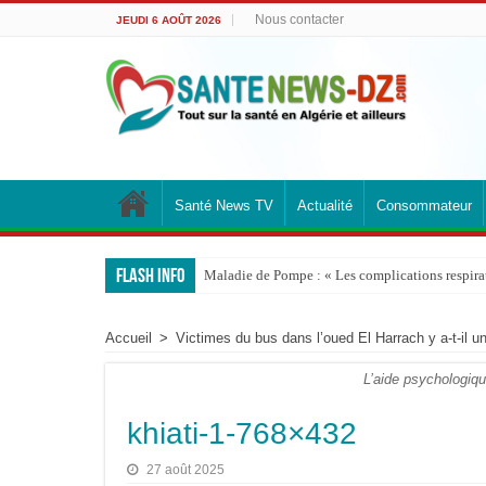
Nous contacter
JEUDI 6 AOÛT 2026
Santé News TV
Actualité
Consommateur
Flash info
Maladie de Pompe : « Les complications respirato
Accueil
>
Victimes du bus dans l’oued El Harrach y a-t-i
L’aide psychologiqu
khiati-1-768×432
27 août 2025