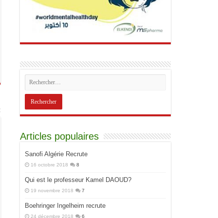
Articles populaires
Sanofi Algérie Recrute
16 octobre 2018
8
Qui est le professeur Kamel DAOUD?
19 novembre 2018
7
Boehringer Ingelheim recrute
24 décembre 2018
6