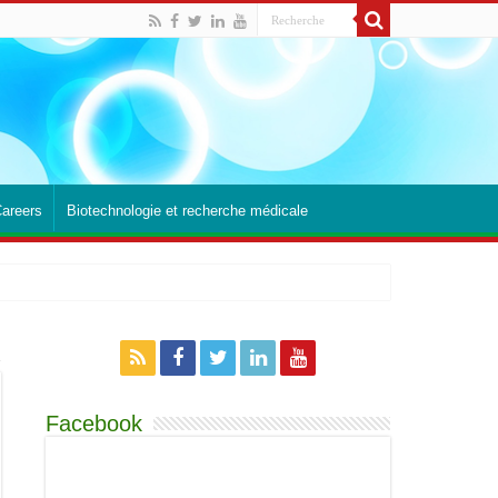
Careers
Biotechnologie et recherche médicale
Facebook