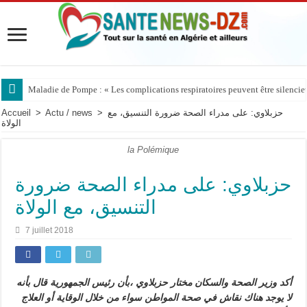
Maladie de Pompe : « Les complications respiratoires peuvent être silencieus
Maladie de Pompe : le Pr Dammene appelle à mieux reconnaître les signes d
حزبلاوي: على مدراء الصحة ضرورة التنسيق، مع
>
Actu / news
>
Accueil
الولاة
la Polémique
حزبلاوي: على مدراء الصحة ضرورة
التنسيق، مع الولاة
7 juillet 2018
أكد
وزير الصحة والسكان مختار حزبلاوي ،بأن رئيس الجمهورية قال بأنه
لا يوجد هناك نقاش في صحة المواطن سواء من خلال الوقاية أو العلاج