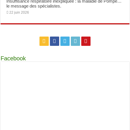
Insuffisance respiratoire inexpliquée : la maladie de Pompe…
le message des spécialistes.
22 juin 2026
Facebook