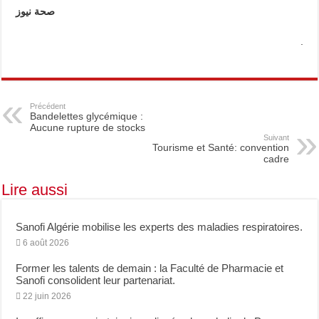
صحة
نيوز
.
Précédent
Bandelettes glycémique :
Aucune rupture de stocks
Suivant
Tourisme et Santé: convention
cadre
Lire aussi
Sanofi Algérie mobilise les experts des maladies respiratoires.
6 août 2026
Former les talents de demain : la Faculté de Pharmacie et
Sanofi consolident leur partenariat.
22 juin 2026