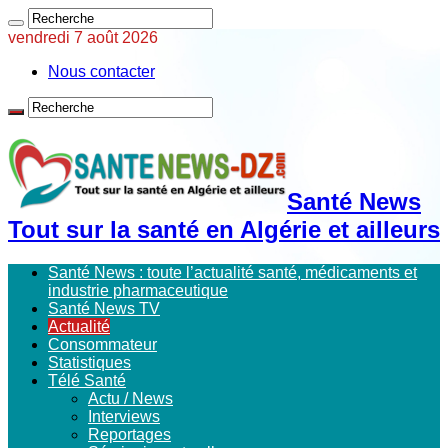
vendredi 7 août 2026
Nous contacter
Santé News
Tout sur la santé en Algérie et ailleurs
Santé News : toute l’actualité santé, médicaments et
industrie pharmaceutique
Santé News TV
Actualité
Consommateur
Statistiques
Télé Santé
Actu / News
Interviews
Reportages