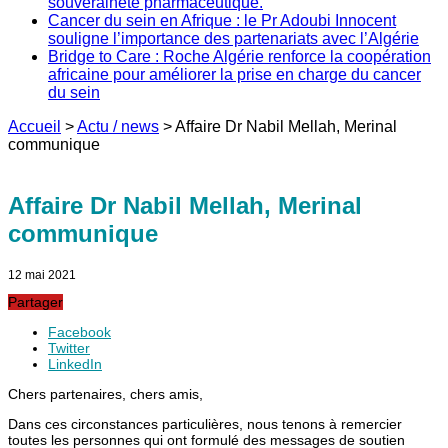
souveraineté pharmaceutique.
Cancer du sein en Afrique : le Pr Adoubi Innocent
souligne l’importance des partenariats avec l’Algérie
Bridge to Care : Roche Algérie renforce la coopération
africaine pour améliorer la prise en charge du cancer
du sein
Accueil
>
Actu / news
>
Affaire Dr Nabil Mellah, Merinal
communique
Affaire Dr Nabil Mellah, Merinal
communique
12 mai 2021
Partager
Facebook
Twitter
LinkedIn
Chers partenaires, chers amis,
Dans ces circonstances particulières, nous tenons à remercier
toutes les personnes qui ont formulé des messages de soutien