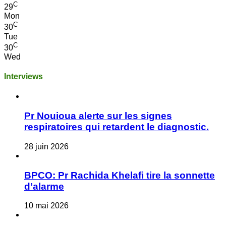
C
29
Mon
C
30
Tue
C
30
Wed
Interviews
Pr Nouioua alerte sur les signes
respiratoires qui retardent le diagnostic.
28 juin 2026
BPCO: Pr Rachida Khelafi tire la sonnette
d’alarme
10 mai 2026