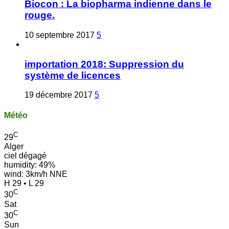
Biocon : La biopharma indienne dans le
rouge.
10 septembre 2017
5
importation 2018: Suppression du
système de licences
19 décembre 2017
5
Météo
C
29
Alger
ciel dégagé
humidity: 49%
wind: 3km/h NNE
H 29 • L 29
C
30
Sat
C
30
Sun