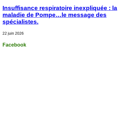
Insuffisance respiratoire inexpliquée : la
maladie de Pompe…le message des
spécialistes.
22 juin 2026
Facebook