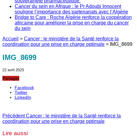
souveraineté pharmaceutique.
Cancer du sein en Afrique : le Pr Adoubi Innocent
souligne l’importance des partenariats avec l’Algérie
Bridge to Care : Roche Algérie renforce la coopération
africaine pour améliorer la prise en charge du cancer
du sein
Accueil
>
Cancer : le ministère de la Santé renforce la
coordination pour une prise en charge optimale
>
IMG_8699
IMG_8699
22 avril 2025
Partager
Facebook
Twitter
LinkedIn
Précédent
Cancer : le ministère de la Santé renforce la
coordination pour une prise en charge optimale
Lire aussi