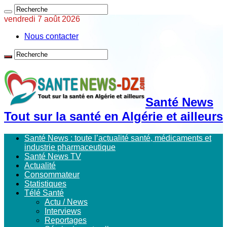
vendredi 7 août 2026
Nous contacter
Santé News
Tout sur la santé en Algérie et ailleurs
Santé News : toute l’actualité santé, médicaments et
industrie pharmaceutique
Santé News TV
Actualité
Consommateur
Statistiques
Télé Santé
Actu / News
Interviews
Reportages