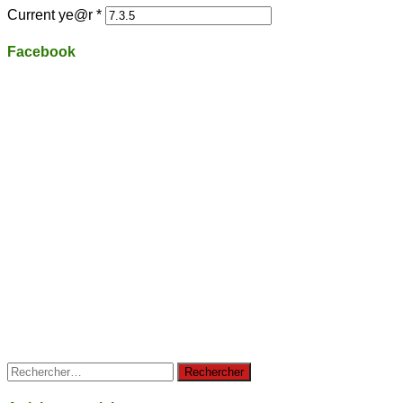
Current ye@r
*
Facebook
Rechercher :