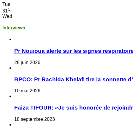
Tue
C
31
Wed
Interviews
Pr Nouioua alerte sur les signes respiratoire
28 juin 2026
BPCO: Pr Rachida Khelafi tire la sonnette d
10 mai 2026
Faiza TIFOUR: «Je suis honorée de rejoindre
18 septembre 2023