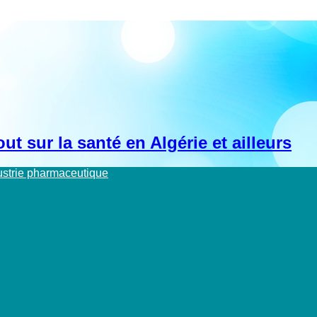
t sur la santé en Algérie et ailleurs
dustrie pharmaceutique