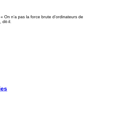
 On n’a pas la force brute d’ordinateurs de
it-il.
ies