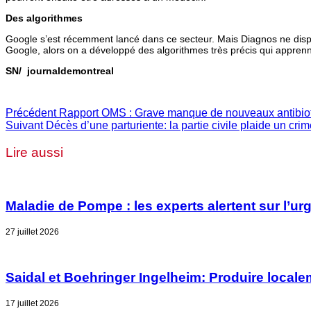
Des algorithmes
Google s’est récemment lancé dans ce secteur. Mais Diagnos ne disp
Google, alors on a développé des algorithmes très précis qui appren
SN/ journaldemontreal
Précédent
Rapport OMS : Grave manque de nouveaux antibiot
Suivant
Décès d’une parturiente: la partie civile plaide un cri
Lire aussi
Maladie de Pompe : les experts alertent sur l’u
27 juillet 2026
Saidal et Boehringer Ingelheim: Produire locale
17 juillet 2026