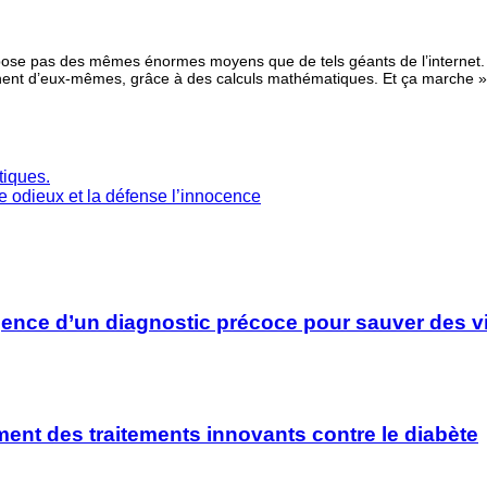
ose pas des mêmes énormes moyens que de tels géants de l’internet. «
nent d’eux-mêmes, grâce à des calculs mathématiques. Et ça marche », d
iques.
me odieux et la défense l’innocence
rgence d’un diagnostic précoce pour sauver des v
ment des traitements innovants contre le diabète