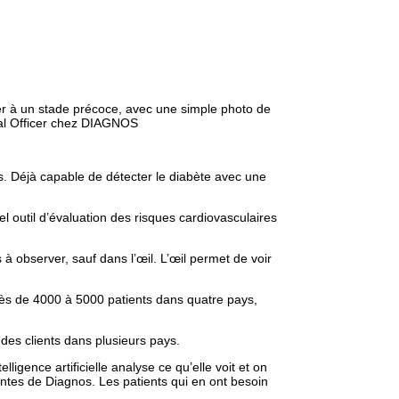
ter à un stade précoce, avec une simple photo de
ical Officer chez DIAGNOS
es. Déjà capable de détecter le diabète avec une
l outil d’évaluation des risques cardiovasculaires
à observer, sauf dans l’œil. L’œil permet de voir
uprès de 4000 à 5000 patients dans quatre pays,
des clients dans plusieurs pays.
igence artificielle analyse ce qu’elle voit et on
entes de Diagnos. Les patients qui en ont besoin