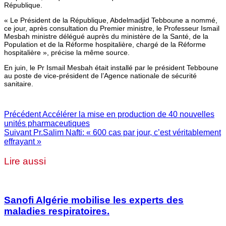
République.
« Le Président de la République, Abdelmadjid Tebboune a nommé,
ce jour, après consultation du Premier ministre, le Professeur Ismail
Mesbah ministre délégué auprès du ministère de la Santé, de la
Population et de la Réforme hospitalière, chargé de la Réforme
hospitalière », précise la même source.
En juin, le Pr Ismail Mesbah était installé par le président Tebboune
au poste de vice-président de l’Agence nationale de sécurité
sanitaire.
Précédent
Accélérer la mise en production de 40 nouvelles
unités pharmaceutiques
Suivant
Pr.Salim Nafti: « 600 cas par jour, c’est véritablement
effrayant »
Lire aussi
Sanofi Algérie mobilise les experts des
maladies respiratoires.