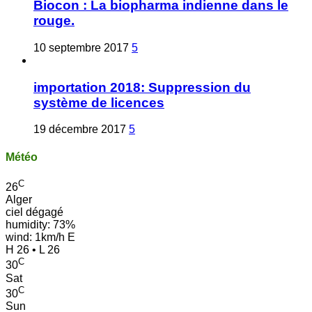
Biocon : La biopharma indienne dans le
rouge.
10 septembre 2017
5
importation 2018: Suppression du
système de licences
19 décembre 2017
5
Météo
C
26
Alger
ciel dégagé
humidity: 73%
wind: 1km/h E
H 26 • L 26
C
30
Sat
C
30
Sun