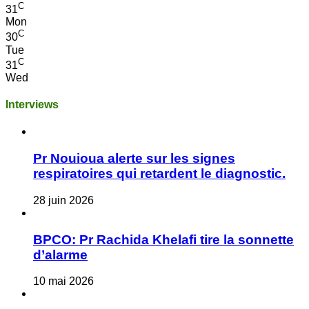
C
31
Mon
C
30
Tue
C
31
Wed
Interviews
Pr Nouioua alerte sur les signes
respiratoires qui retardent le diagnostic.
28 juin 2026
BPCO: Pr Rachida Khelafi tire la sonnette
d’alarme
10 mai 2026