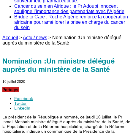
souveraineté pharmaceutique.
Cancer du sein en Afrique : le Pr Adoubi Innocent
souligne l’importance des partenariats avec l’Algérie
Bridge to Care : Roche Algérie renforce la coopération
africaine pour améliorer la prise en charge du cancer
du sein
Accueil
>
Actu / news
>
Nomination :Un ministre délégué
auprès du ministère de la Santé
Nomination :Un ministre délégué
auprès du ministère de la Santé
16 juillet 2020
Partager
Facebook
Twitter
LinkedIn
Le président de la République a nommé, ce jeudi 16 juillet, le Pr
Ismail Mesbah ministre délégué auprès du ministère de la Santé, de
la Population et de la Réforme hospitalière, chargé de la Réforme
hospitalière, indique un communiqué de la Présidence de la