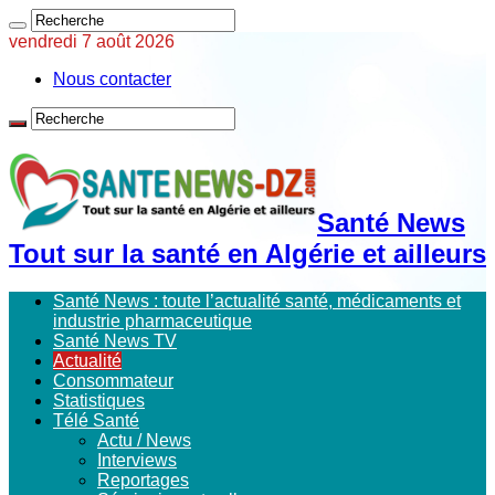
vendredi 7 août 2026
Nous contacter
Santé News
Tout sur la santé en Algérie et ailleurs
Santé News : toute l’actualité santé, médicaments et
industrie pharmaceutique
Santé News TV
Actualité
Consommateur
Statistiques
Télé Santé
Actu / News
Interviews
Reportages