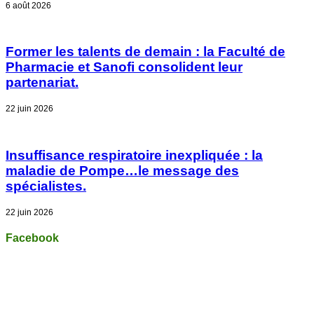
6 août 2026
Former les talents de demain : la Faculté de
Pharmacie et Sanofi consolident leur
partenariat.
22 juin 2026
Insuffisance respiratoire inexpliquée : la
maladie de Pompe…le message des
spécialistes.
22 juin 2026
Facebook