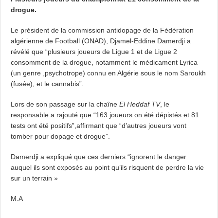
drogue.
Le président de la commission antidopage de la Fédération
algérienne de Football (ONAD), Djamel-Eddine Damerdji a
révélé que “plusieurs joueurs de Ligue 1 et de Ligue 2
consomment de la drogue, notamment le médicament Lyrica
(un genre ,psychotrope) connu en Algérie sous le nom Saroukh
(fusée), et le cannabis”.
Lors de son passage sur la chaîne
El Heddaf TV
, le
responsable a rajouté que “163 joueurs on été dépistés et 81
tests ont été positifs”,affirmant que “d’autres joueurs vont
tomber pour dopage et drogue”.
Damerdji a expliqué que ces derniers “ignorent le danger
auquel ils sont exposés au point qu’ils risquent de perdre la vie
sur un terrain »
M.A