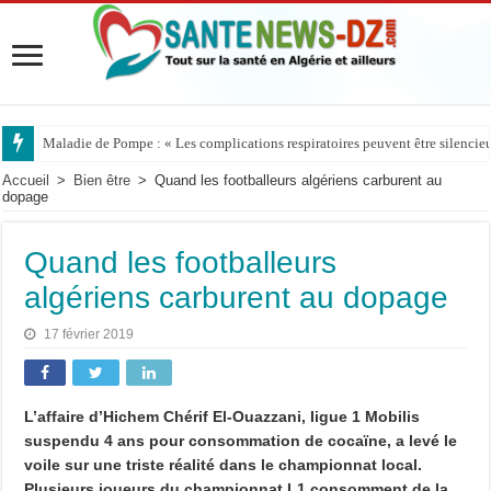
Maladie de Pompe : « Les complications respiratoires peuvent être silencieus
Accueil
>
Bien être
>
Quand les footballeurs algériens carburent au
dopage
Quand les footballeurs
algériens carburent au dopage
17 février 2019
L’affaire d’Hichem Chérif El-Ouazzani, Iigue 1 Mobilis
suspendu 4 ans pour consommation de cocaïne, a levé le
voile sur une triste réalité dans le championnat local.
Plusieurs joueurs du championnat L1 consomment de la