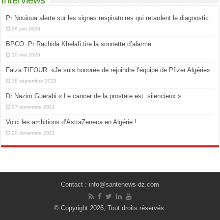
Interviews
Pr Nouioua alerte sur les signes respiratoires qui retardent le diagnostic.
28 juin 2026
BPCO: Pr Rachida Khelafi tire la sonnette d’alarme
10 mai 2026
Faiza TIFOUR: «Je suis honorée de rejoindre l’équipe de Pfizer Algérie»
18 septembre 2023
Dr Nazim Guerabi:« Le cancer de la prostate est silencieux »
27 novembre 2021
Voici les ambitions d’AstraZeneca en Algérie !
20 novembre 2021
Contact : info@santenews-dz.com
© Copyright 2026, Tout droits réservés.