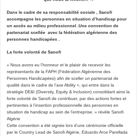
Bridge to Care : Roche Algérie renforce la coopération africaine pour améliorer l
Dans le cadre de sa responsabilité sociale , Sanofi
accompagne les personnes en situation d’handicap pour
un accès au milieu professionnel .Une convention de
partenariat scellée avec la fédération algérienne des
personnes handicapées .
La forte volonté de Sanofi
« Nous avons eu l’honneur et le plaisir de recevoir les
représentants de la FAPH (Fédération Algérienne des
Personnes Handicapées) afin de sceller un partenariat de
qualité dans le cadre de l’axe Ability +, qui entre dans la
stratégie DE&I (Diversity, Equity & Inclusion) consolidant ainsi la
forte volonté de Sanofi de contribuer, par des actions fortes et
pertinentes à l’insertion professionnelle des personnes en
situation de handicap au sein de l’entreprise. » révèle Sanofi
Algérie
Cette convention a été signée lors d’une cérémonie officielle
par le Country Lead de Sanofi Algérie, Eduardo Arce Parellada