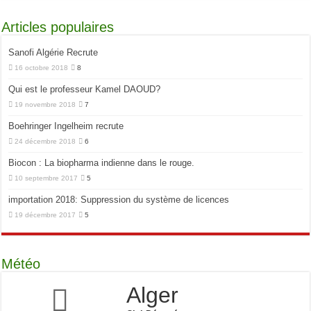
Articles populaires
Sanofi Algérie Recrute
16 octobre 2018
8
Qui est le professeur Kamel DAOUD?
19 novembre 2018
7
Boehringer Ingelheim recrute
24 décembre 2018
6
Biocon : La biopharma indienne dans le rouge.
10 septembre 2017
5
importation 2018: Suppression du système de licences
19 décembre 2017
5
Météo
Alger