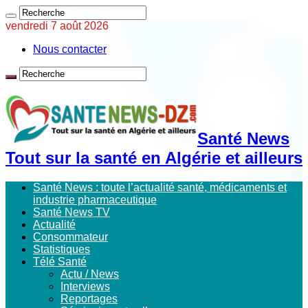
vendredi 7 août 2026
Nous contacter
Santé News
Tout sur la santé en Algérie et ailleurs
Santé News : toute l’actualité santé, médicaments et
industrie pharmaceutique
Santé News TV
Actualité
Consommateur
Statistiques
Télé Santé
Actu / News
Interviews
Reportages