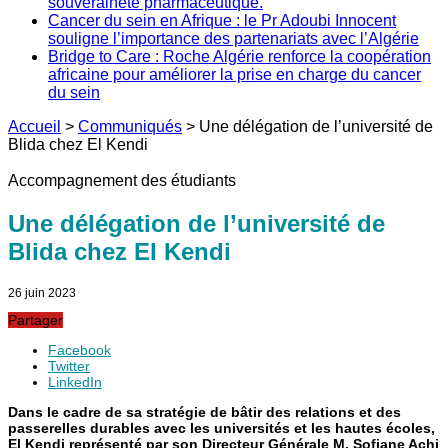
souveraineté pharmaceutique.
Cancer du sein en Afrique : le Pr Adoubi Innocent
souligne l’importance des partenariats avec l’Algérie
Bridge to Care : Roche Algérie renforce la coopération
africaine pour améliorer la prise en charge du cancer
du sein
Accueil
>
Communiqués
>
Une délégation de l’université de
Blida chez El Kendi
Accompagnement des étudiants
Une délégation de l’université de
Blida chez El Kendi
26 juin 2023
Partager
Facebook
Twitter
LinkedIn
Dans le cadre de sa stratégie de bâtir des relations et des
passerelles durables avec les universités et les hautes écoles,
El Kendi représenté par son Directeur Générale M. Sofiane Achi