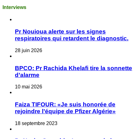
Interviews
Pr Nouioua alerte sur les signes
respiratoires qui retardent le diagnostic.
28 juin 2026
BPCO: Pr Rachida Khelafi tire la sonnette
d’alarme
10 mai 2026
Faiza TIFOUR: «Je suis honorée de
rejoindre l’équipe de Pfizer Algérie»
18 septembre 2023