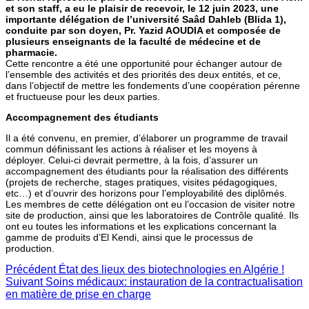
et son staff, a eu le plaisir de recevoir, le 12 juin 2023, une
importante délégation de l’université Saâd Dahleb (Blida 1),
conduite par son doyen, Pr. Yazid AOUDIA et composée de
plusieurs enseignants de la faculté de médecine et de
pharmacie.
Cette rencontre a été une opportunité pour échanger autour de
l’ensemble des activités et des priorités des deux entités, et ce,
dans l’objectif de mettre les fondements d’une coopération pérenne
et fructueuse pour les deux parties.
Accompagnement des étudiants
Il a été convenu, en premier, d’élaborer un programme de travail
commun définissant les actions à réaliser et les moyens à
déployer. Celui-ci devrait permettre, à la fois, d’assurer un
accompagnement des étudiants pour la réalisation des différents
(projets de recherche, stages pratiques, visites pédagogiques,
etc…) et d’ouvrir des horizons pour l’employabilité des diplômés.
Les membres de cette délégation ont eu l’occasion de visiter notre
site de production, ainsi que les laboratoires de Contrôle qualité. Ils
ont eu toutes les informations et les explications concernant la
gamme de produits d’El Kendi, ainsi que le processus de
production.
Précédent
État des lieux des biotechnologies en Algérie !
Suivant
Soins médicaux: instauration de la contractualisation
en matière de prise en charge