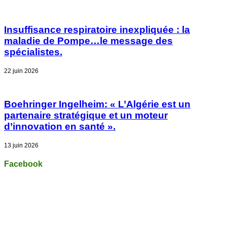
Insuffisance respiratoire inexpliquée : la
maladie de Pompe…le message des
spécialistes.
22 juin 2026
Boehringer Ingelheim: « L’Algérie est un
partenaire stratégique et un moteur
d’innovation en santé ».
13 juin 2026
Facebook