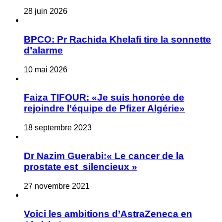
28 juin 2026
BPCO: Pr Rachida Khelafi tire la sonnette
d’alarme
10 mai 2026
Faiza TIFOUR: «Je suis honorée de
rejoindre l’équipe de Pfizer Algérie»
18 septembre 2023
Dr Nazim Guerabi:« Le cancer de la
prostate est silencieux »
27 novembre 2021
Voici les ambitions d’AstraZeneca en