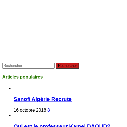
Rechercher :
Articles populaires
Sanofi Algérie Recrute
16 octobre 2018
8
Qui est le professeur Kamel DAOUD?