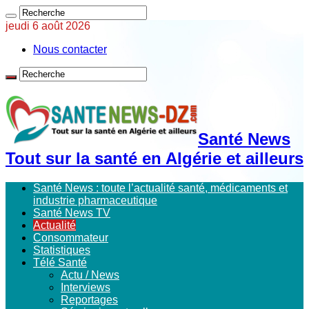
jeudi 6 août 2026
Nous contacter
Santé News
Tout sur la santé en Algérie et ailleurs
Santé News : toute l’actualité santé, médicaments et
industrie pharmaceutique
Santé News TV
Actualité
Consommateur
Statistiques
Télé Santé
Actu / News
Interviews
Reportages