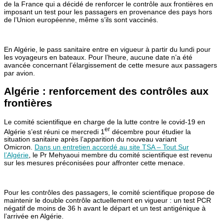
de la France qui a décidé de renforcer le contrôle aux frontières en
imposant un test pour les passagers en provenance des pays hors
de l’Union européenne, même s’ils sont vaccinés.
En Algérie, le pass sanitaire entre en vigueur à partir du lundi pour
les voyageurs en bateaux. Pour l’heure, aucune date n’a été
avancée concernant l’élargissement de cette mesure aux passagers
par avion.
Algérie : renforcement des contrôles aux
frontières
Le comité scientifique en charge de la lutte contre le covid-19 en
er
Algérie s’est réuni ce mercredi 1
décembre pour étudier la
situation sanitaire après l’apparition du nouveau variant
Omicron.
Dans un entretien accordé au site TSA – Tout Sur
l’Algérie
, le Pr Mehyaoui membre du comité scientifique est revenu
sur les mesures préconisées pour affronter cette menace.
Pour les contrôles des passagers, le comité scientifique propose de
maintenir le double contrôle actuellement en vigueur : un test PCR
négatif de moins de 36 h avant le départ et un test antigénique à
l’arrivée en Algérie.