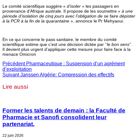
Le comité scientifique suggère «
d’isoler
» les passagers en
provenance d’Afrique australe. Il propose de les soumettre «
à une
période d’isolation de cinq jours avec l’obligation de se faire dépister
à la PCR à la fin de la quarantaine
», annonce le Pr Mehyaoui.
En ce qui concerne le pass sanitaire, le membre du comité
scientifique estime que c’est une décision dictée par ‘
’le bon sens
’’.
Il devient plus urgent d’appliquer cette mesure pour faire face à la
menace Omicron
Précédent
Pharmaceutique : Suspension d’un agrément
d’exploitation
Suivant
Janssen Algérie: Compression des effectifs
Lire aussi
Former les talents de demain : la Faculté de
Pharmacie et Sanofi consolident leur
partenariat.
22 juin 2026