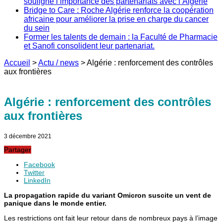
souligne l’importance des partenariats avec l’Algérie
Bridge to Care : Roche Algérie renforce la coopération
africaine pour améliorer la prise en charge du cancer
du sein
Former les talents de demain : la Faculté de Pharmacie
et Sanofi consolident leur partenariat.
Accueil
>
Actu / news
>
Algérie : renforcement des contrôles
aux frontières
Algérie : renforcement des contrôles
aux frontières
3 décembre 2021
Partager
Facebook
Twitter
LinkedIn
La propagation rapide du variant Omicron suscite un vent de
panique dans le monde entier.
Les restrictions ont fait leur retour dans de nombreux pays à l’image