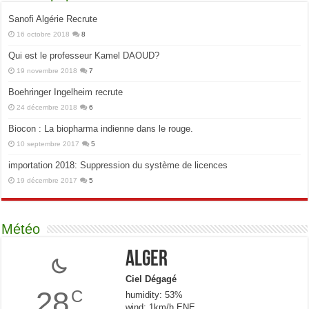
Sanofi Algérie Recrute
16 octobre 2018
8
Qui est le professeur Kamel DAOUD?
19 novembre 2018
7
Boehringer Ingelheim recrute
24 décembre 2018
6
Biocon : La biopharma indienne dans le rouge.
10 septembre 2017
5
importation 2018: Suppression du système de licences
19 décembre 2017
5
Météo
Alger
Ciel Dégagé
28
C
humidity: 53%
wind: 1km/h ENE