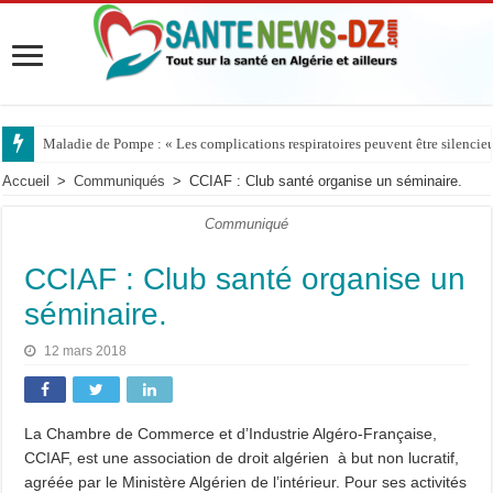
Maladie de Pompe : « Les complications respiratoires peuvent être silencieus
Accueil
>
Communiqués
>
CCIAF : Club santé organise un séminaire.
Communiqué
CCIAF : Club santé organise un
séminaire.
12 mars 2018
La Chambre de Commerce et d’Industrie Algéro-Française,
CCIAF, est une association de droit algérien à but non lucratif,
agréée par le Ministère Algérien de l’intérieur. Pour ses activités