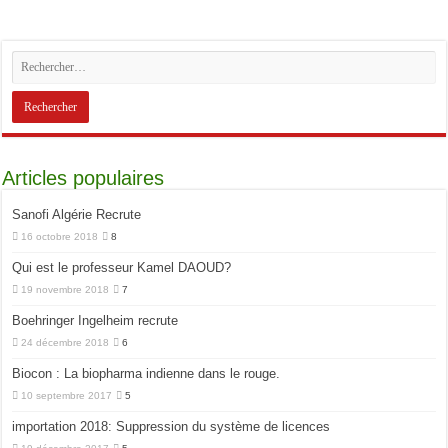
Articles populaires
Sanofi Algérie Recrute
16 octobre 2018
8
Qui est le professeur Kamel DAOUD?
19 novembre 2018
7
Boehringer Ingelheim recrute
24 décembre 2018
6
Biocon : La biopharma indienne dans le rouge.
10 septembre 2017
5
importation 2018: Suppression du système de licences