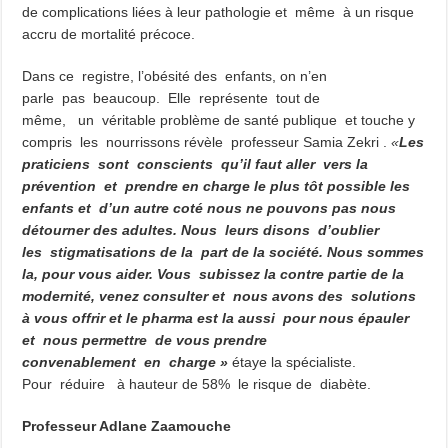
de complications liées à leur pathologie et même à un risque
accru de mortalité précoce.
Dans ce registre, l’obésité des enfants, on n’en
parle pas beaucoup. Elle représente tout de
même, un véritable problème de santé publique et touche y
compris les nourrissons révèle professeur Samia Zekri .
«
Les
praticiens sont conscients qu’il faut aller vers la
prévention et prendre en charge le plus tôt possible les
enfants et d’un autre coté nous ne pouvons pas nous
détourner des adultes. Nous leurs disons d’oublier
les stigmatisations de la part de la société. Nous sommes
la, pour vous aider. Vous subissez la contre partie de la
modernité, venez consulter et nous avons des solutions
à vous offrir et le pharma est la aussi pour nous épauler
et nous permettre de vous prendre
convenablement en charge »
étaye la spécialiste.
Pour réduire à hauteur de 58% le risque de diabète.
Professeur Adlane Zaamouche