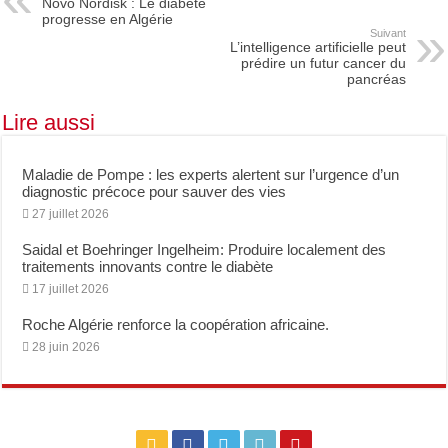
Novo Nordisk : Le diabète
progresse en Algérie
Suivant
L’intelligence artificielle peut
prédire un futur cancer du
pancréas
Lire aussi
Maladie de Pompe : les experts alertent sur l’urgence d’un
diagnostic précoce pour sauver des vies
27 juillet 2026
Saidal et Boehringer Ingelheim: Produire localement des
traitements innovants contre le diabète
17 juillet 2026
Roche Algérie renforce la coopération africaine.
28 juin 2026