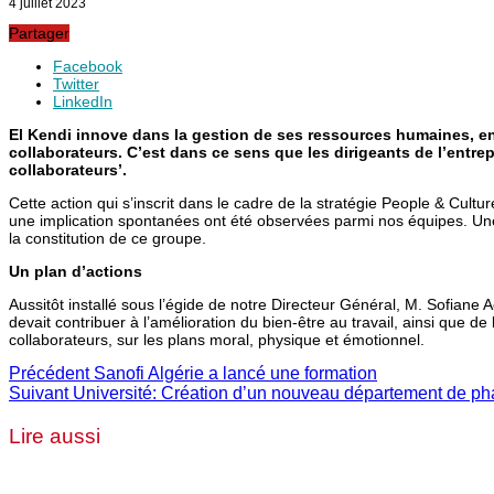
4 juillet 2023
Partager
Facebook
Twitter
LinkedIn
El Kendi innove dans la gestion de ses ressources humaines, en
collaborateurs. C’est dans ce sens que les dirigeants de l’entrep
collaborateurs’.
Cette action qui s’inscrit dans le cadre de la stratégie People & Cultu
une implication spontanées ont été observées parmi nos équipes. Une sé
la constitution de ce groupe.
Un plan d’actions
Aussitôt installé sous l’égide de notre Directeur Général, M. Sofiane A
devait contribuer à l’amélioration du bien-être au travail, ainsi que de
collaborateurs, sur les plans moral, physique et émotionnel.
Précédent
Sanofi Algérie a lancé une formation
Suivant
Université: Création d’un nouveau département de p
Lire aussi