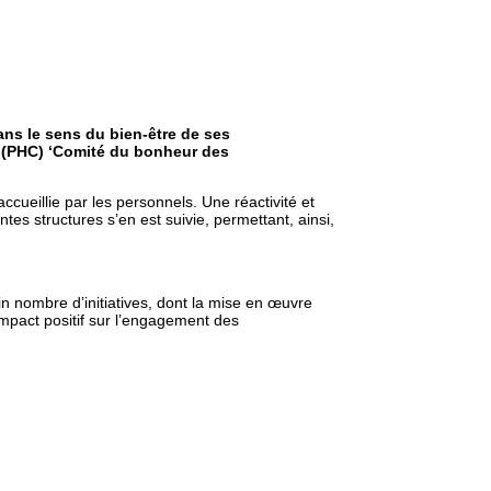
ans le sens du bien-être de ses
’ (PHC) ‘Comité du bonheur des
cueillie par les personnels. Une réactivité et
es structures s’en est suivie, permettant, ainsi,
ain nombre d’initiatives, dont la mise en œuvre
n impact positif sur l’engagement des