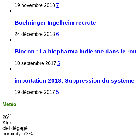
19 novembre 2018
7
Boehringer Ingelheim recrute
24 décembre 2018
6
Biocon : La biopharma indienne dans le ro
10 septembre 2017
5
importation 2018: Suppression du système 
19 décembre 2017
5
Météo
C
26
Alger
ciel dégagé
humidity: 73%