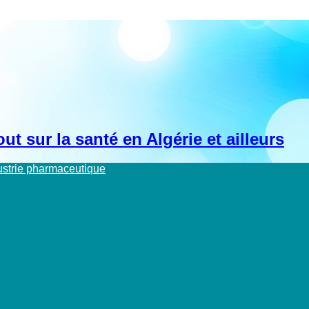
t sur la santé en Algérie et ailleurs
dustrie pharmaceutique