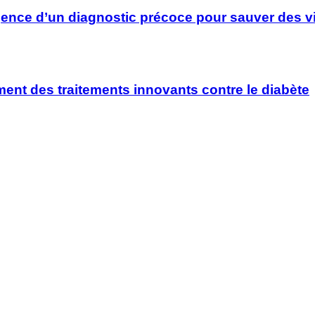
rgence d’un diagnostic précoce pour sauver des v
ment des traitements innovants contre le diabète