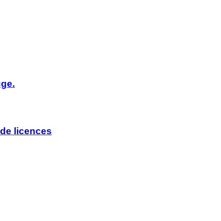
uge.
de licences