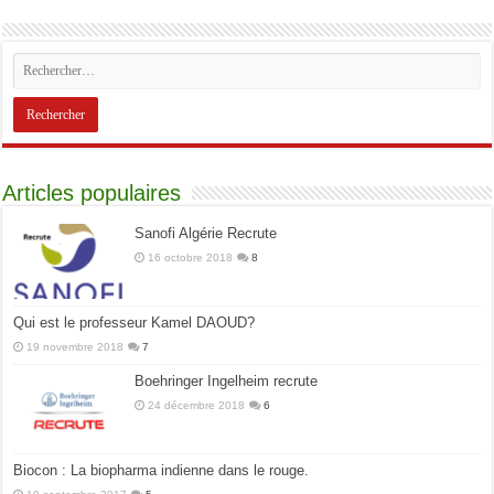
Articles populaires
Sanofi Algérie Recrute
16 octobre 2018
8
Qui est le professeur Kamel DAOUD?
19 novembre 2018
7
Boehringer Ingelheim recrute
24 décembre 2018
6
Biocon : La biopharma indienne dans le rouge.