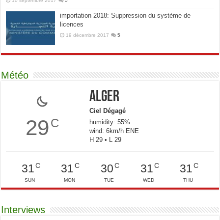
10 septembre 2017
5
importation 2018: Suppression du système de
licences
19 décembre 2017
5
Météo
Alger
Ciel Dégagé
29
C
humidity: 55%
wind: 6km/h ENE
H 29 • L 29
C
C
C
C
C
31
31
30
31
31
SUN
MON
TUE
WED
THU
Interviews