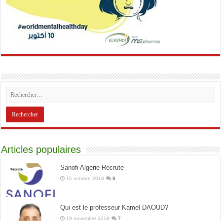
Articles populaires
Sanofi Algérie Recrute
16 octobre 2018
8
Qui est le professeur Kamel DAOUD?
19 novembre 2018
7