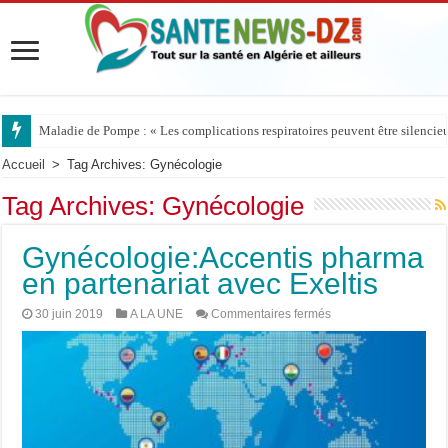
Maladie de Pompe : « Les complications respiratoires peuvent être silencieus
Accueil
>
Tag Archives: Gynécologie
Tag Archives:
Gynécologie
Gynécologie:Accentis pharma
en partenariat avec Exeltis
sur
30 juin 2019
A LA UNE
Commentaires fermés
Gynécologie:Accenti
pharma
en
partenariat
avec
Exeltis