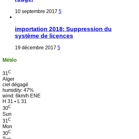
10 septembre 2017
5
importation 2018: Suppression du
système de licences
19 décembre 2017
5
Météo
C
31
Alger
ciel dégagé
humidity: 47%
wind: 6km/h ENE
H 31 • L 31
C
30
Sun
C
31
Mon
C
30
Tue