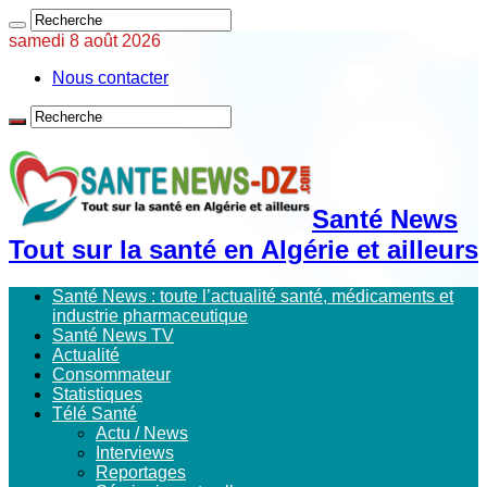
samedi 8 août 2026
Nous contacter
Santé News
Tout sur la santé en Algérie et ailleurs
Santé News : toute l’actualité santé, médicaments et
industrie pharmaceutique
Santé News TV
Actualité
Consommateur
Statistiques
Télé Santé
Actu / News
Interviews
Reportages