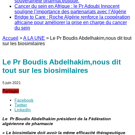
souveraineté pharmaceutique.
Cancer du sein en Afrique : le Pr Adoubi Innocent
souligne l’importance des partenariats avec l’Algérie
Bridge to Care : Roche Algérie renforce la coopération
africaine pour améliorer la prise en charge du cancer
du sein
Accueil
>
A LA UNE
>
Le Pr Boudis Abdelhakim,nous dit tout
sur les biosimilaires
Le Pr Boudis Abdelhakim,nous dit
tout sur les biosimilaires
5 juin 2021
Partager
Facebook
Twitter
LinkedIn
Le Pr Boudis Abdelhakim président de la Fédération
algérienne de pharmacie
« Le biosimilaire doit avoir
la même efficacité thérapeutique