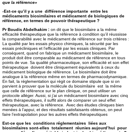
que la référence»
-Est-ce qu’il y a une différence importante entre les
médicaments biosimilaires et médicament de biologiques de
référence, en termes de pouvoir thérapeutique ?
Pr Boudis Abdelhakim :
on dit que le biosimilaire a la même
efficacité thérapeutique que la référence à condition qu’il réussisse
la comparabilité avec le médicament de référence sur trois critères :
La qualité par les essais physico chimiques, la sécurité par les
essais précliniques et l’efficacité par les essais cliniques. Par
conséquent, quand on fabrique un médicament biosimilaire, le
produit doit être comparable au médicament de référence en tous
points de vue. Sa qualité pharmaceutique, son efficacité et son effet
thérapeutique doivent être cliniquement équivalents à ceux du
médicament biologique de référence. Le biosimilaire doit être
analogue à la référence même en termes de pharmacodynamique.
En fait, la réglementation qui régit ce domaine stipule que si on
parvient à prouver que la molécule du biosimilaire est la même
que celle de référence sur le plan clinique, on peut utiliser un
protocole alléger. Aussi, si j’ai un médicament biosimilaire avec cinq
effets thérapeutiques, il suffit alors de comparer un seul effet
thérapeutique, avec la référence. Avec des études cliniques bien
menées à l’appui, et des résultats satisfaisants obtenus, on peut
faire l’extrapolation pour les autres effets thérapeutiques
Est-ce que les conditions réglementaires liées aux
biosimilaires sont-elles totalement réunies aujourd’hui pour