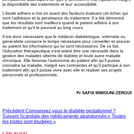
la disponibilité des traitements et leur accessibilité.
L’étude adhère a mis en avant des facteurs évaluant cet échec qui
sont l’adhésion et la persistance du traitement. Il a été démontré
que les résultats sont meilleurs quand le patient adhère à son
traitement et qu’il le poursuit au long cours.
Il est donc nécessaire que le médecin diabétologue, interniste ou
généraliste consacre le temps nécessaire pour conseiller et assurer
au patient les informations qui lui sont nécessaires. De ce fait,
l’éducation thérapeutique s’est avéré être une nécessité dans la
gestion des malades atteints de diabète et toute autre maladie
chronique. Elle favorise l’autonomie du patient afin qu’il puisse
connaitre sa maladie, malgré ses contraintes et qu’il participe à son
traitement afin qu’il puisse vivre avec elle et réaliser ses projets
personnels et professionnels.
Pr SAFIA MIMOUNI-ZERGUI
Précédent
Connaissez-vous le diabète gestationnel ?
Suivant
Scandale des médicaments abandonnés:« Toutes
les pistes sont étudiées »
Lire aussi