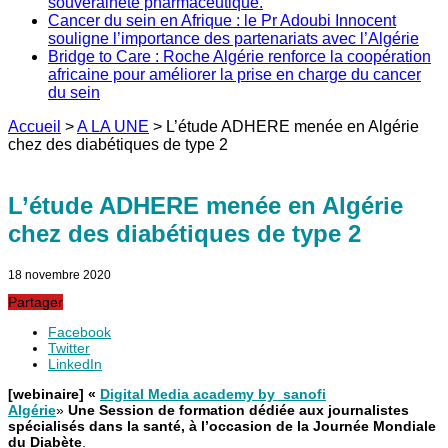
souveraineté pharmaceutique.
Cancer du sein en Afrique : le Pr Adoubi Innocent
souligne l’importance des partenariats avec l’Algérie
Bridge to Care : Roche Algérie renforce la coopération
africaine pour améliorer la prise en charge du cancer
du sein
Accueil
>
A LA UNE
>
L’étude ADHERE menée en Algérie
chez des diabétiques de type 2
L’étude ADHERE menée en Algérie
chez des diabétiques de type 2
18 novembre 2020
Partager
Facebook
Twitter
LinkedIn
[webinaire] «
Digital Media academy by sanofi
Algérie
»
Une
Session de formation dédiée aux journalistes
spécialisés dans la santé, à l’occasion de la Journée Mondiale
du Diabète
.