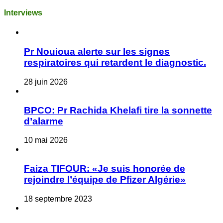
Interviews
Pr Nouioua alerte sur les signes
respiratoires qui retardent le diagnostic.
28 juin 2026
BPCO: Pr Rachida Khelafi tire la sonnette
d’alarme
10 mai 2026
Faiza TIFOUR: «Je suis honorée de
rejoindre l’équipe de Pfizer Algérie»
18 septembre 2023