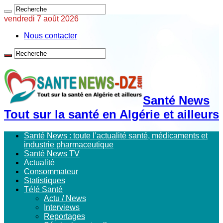
vendredi 7 août 2026
Nous contacter
Santé News
Tout sur la santé en Algérie et ailleurs
Santé News : toute l’actualité santé, médicaments et
industrie pharmaceutique
Santé News TV
Actualité
Consommateur
Statistiques
Télé Santé
Actu / News
Interviews
Reportages